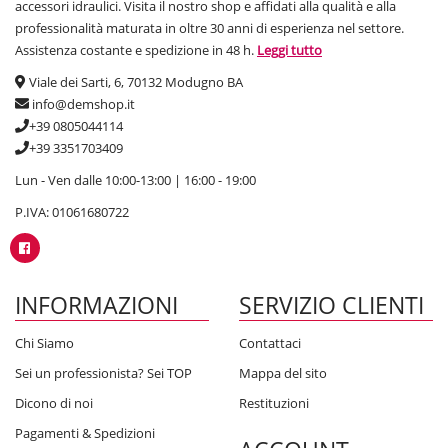
accessori idraulici. Visita il nostro shop e affidati alla qualità e alla
professionalità maturata in oltre 30 anni di esperienza nel settore.
Assistenza costante e spedizione in 48 h.
Leggi tutto
Viale dei Sarti, 6, 70132 Modugno BA
info@demshop.it
+39 0805044114
+39 3351703409
Lun - Ven dalle 10:00-13:00 | 16:00 - 19:00
P.IVA: 01061680722
INFORMAZIONI
SERVIZIO CLIENTI
Chi Siamo
Contattaci
Sei un professionista? Sei TOP
Mappa del sito
Dicono di noi
Restituzioni
Pagamenti & Spedizioni