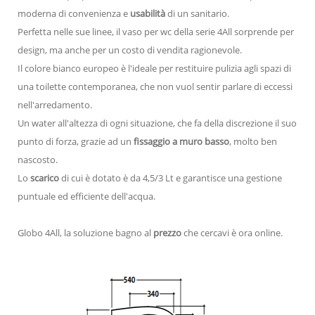
moderna di convenienza e
usabilità
di un sanitario.
Perfetta nelle sue linee, il vaso per wc della serie 4All sorprende per
design, ma anche per un costo di vendita ragionevole.
Il colore bianco europeo è l'ideale per restituire pulizia agli spazi di
una toilette contemporanea, che non vuol sentir parlare di eccessi
nell'arredamento.
Un water all'altezza di ogni situazione, che fa della discrezione il suo
punto di forza, grazie ad un
fissaggio a muro basso
, molto ben
nascosto.
Lo
scarico
di cui è dotato è da 4,5/3 Lt e garantisce una gestione
puntuale ed efficiente dell'acqua.
Globo 4All, la soluzione bagno al
prezzo
che cercavi è ora online.