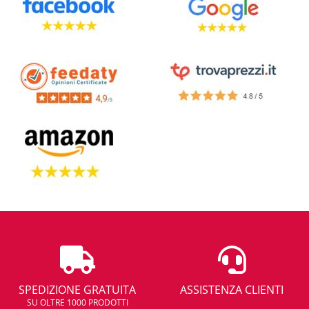
SPEDIZIONE GRATUITA
ASSISTENZA CLIENTI
SU OLTRE 1000 PRODOTTI