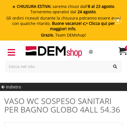
☀️
CHIUSURA ESTIVA:
saremo chiusi dall’
8 al 23 agosto
.
Torneremo operativi dal
24 agosto
.
Gli ordini ricevuti durante la chiusura potranno essere evasi
con qualche ritardo.
Buone vacanze!
👉 Clicca qui per
maggiori info.
Grazie.
Team DEMshop!
Indietro
VASO WC SOSPESO SANITARI
PER BAGNO GLOBO 4ALL 54.36