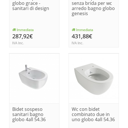
globo grace -
senza brida per wc
sanitari di design
arredo bagno globo
genesis
Immediata
Immediata
287,92€
431,88€
IVA Inc.
IVA Inc.
Bidet sospeso
Wc con bidet
sanitari bagno
combinato due in
globo 4all 54.36
uno globo 4all 54.36