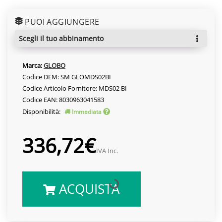
PUOI AGGIUNGERE
scegli il tuo abbinamento
Marca:
GLOBO
Codice DEM: SM GLOMDS02BI
Codice Articolo Fornitore: MDS02 BI
Codice EAN: 8030963041583
Disponibilità:
Immediata
336,72€
IVA Inc.
ACQUISTA