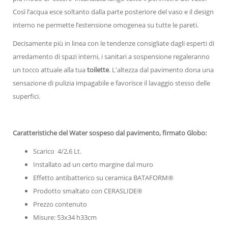
Così l’acqua esce soltanto dalla parte posteriore del vaso e il design
interno ne permette l’estensione omogenea su tutte le pareti.
Decisamente più in linea con le tendenze consigliate dagli esperti di
arredamento di spazi interni, i sanitari a sospensione regaleranno
un tocco attuale alla tua
toilette
. L'altezza dal pavimento dona una
sensazione di pulizia impagabile e favorisce il lavaggio stesso delle
superfici.
Caratteristiche del Water sospeso dal pavimento, firmato Globo:
Scarico 4/2,6 Lt.
Installato ad un certo margine dal muro
Effetto antibatterico su ceramica BATAFORM®
Prodotto smaltato con CERASLIDE®
Prezzo contenuto
Misure: 53x34 h33cm