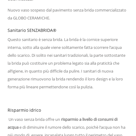
Nuovo vaso sospeso dal pavimento senza brida commercializzato
da GLOBO CERAMICHE.
Sanitario SENZABRIDA®
Questo sanitario è senza brida. La brida è la cornice superiore
interna, sotto alla quale viene solitamente fatta scorrere l’acqua
dello scarico. Di solito nei sanitari tradizionali, la parte sottostante
la brida può costituire un problema legato sia alla praticità che
all’igiene, in quanto più difficile da pulire. I sanitari di nuova
generazione rimuovono la brida rendendo il loro design e la loro
forma più lineare permettendone così la pulizia.
Risparmio idrico
Un vaso senza brida offre un
risparmio a livello di consumi di
acqua
e di diminuire il rumore dello scarico, poichè l’acqua non ha
più modo di essere incanalata lungo tutto il perimetro del vaso.