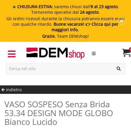
☀️
CHIUSURA ESTIVA:
saremo chiusi dall’
8 al 23 agosto
.
Torneremo operativi dal
24 agosto
.
Gli ordini ricevuti durante la chiusura potranno essere evasi
con qualche ritardo.
Buone vacanze!
👉 Clicca qui per
maggiori info.
Grazie.
Team DEMshop!
Indietro
VASO SOSPESO Senza Brida
53.34 DESIGN MODE GLOBO
Bianco Lucido