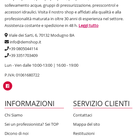
sollevamento acque, gruppi di pressurizzazione, presscontrol e
accessori idraulici. Visita il nostro shop e affidati alla qualità e alla
professionalità maturata in oltre 30 anni di esperienza nel settore.
Assistenza costante e spedizione in 48 h.
Leggi tutto
Viale dei Sarti, 6, 70132 Modugno BA
info@demshop.it
+39 0805044114
+39 3351703409
Lun - Ven dalle 10:00-13:00 | 16:00 - 19:00
P.IVA: 01061680722
INFORMAZIONI
SERVIZIO CLIENTI
Chi Siamo
Contattaci
Sei un professionista? Sei TOP
Mappa del sito
Dicono di noi
Restituzioni