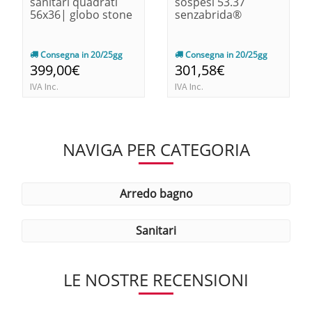
sanitari quadrati
sospesi 53.37
56x36| globo stone
senzabrida®
Consegna in 20/25gg
Consegna in 20/25gg
399,00€
301,58€
IVA Inc.
IVA Inc.
NAVIGA PER CATEGORIA
arredo bagno
sanitari
LE NOSTRE RECENSIONI