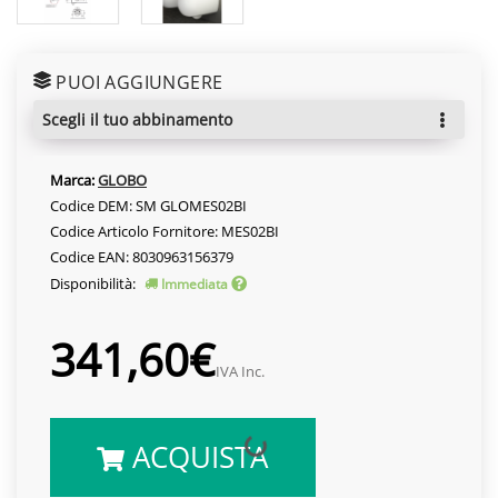
PUOI AGGIUNGERE
scegli il tuo abbinamento
Marca:
GLOBO
Codice DEM: SM GLOMES02BI
Codice Articolo Fornitore: MES02BI
Codice EAN: 8030963156379
Disponibilità:
Immediata
341,60€
IVA Inc.
ACQUISTA