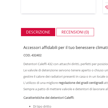
DESCRIZIONE
RECENSIONI (0)
Accessori affidabili per il tuo benessere climat
COD. 432402
Detentori Caleffi 432 con attacchi diritti, perfetti per posizi
Le valvole di detenzione servono tenere aperto o chiuso un i
gestire il calore dei radiatori presenti in casa o in un locale
L'utilizzo di una migliore
regolazione dei gradi centigradi
att
Sempre a patto di mettere valvole e detentori di lavorare 
Caratteristiche dei detentori Caleffi:
Di tipo dritto