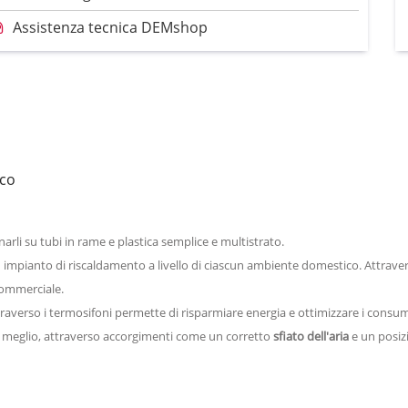
Assistenza tecnica DEMshop
ico
onarli su tubi in rame e plastica semplice e multistrato.
mpianto di riscaldamento a livello di ciascun ambiente domestico. Attraverso 
 commerciale.
raverso i termosifoni permette di risparmiare energia e ottimizzare i consum
al meglio, attraverso accorgimenti come un corretto
sfiato dell'aria
e un posiz