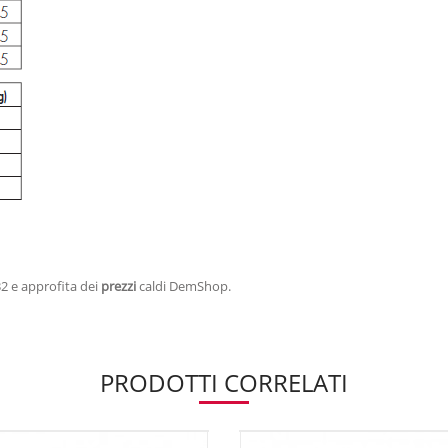
32 e approfita dei
prezzi
caldi DemShop.
PRODOTTI CORRELATI