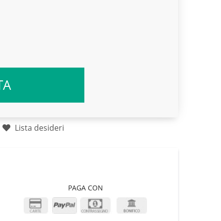
TA
Lista desideri
PAGA CON