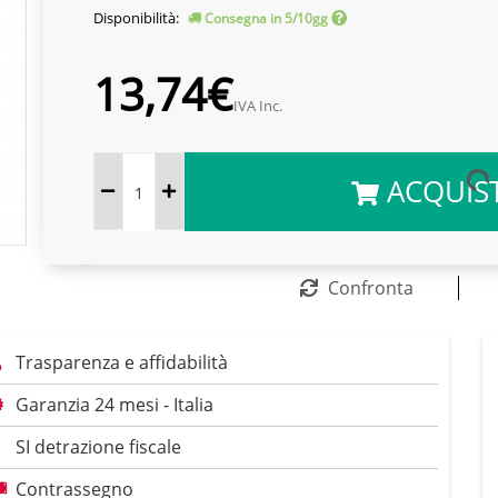
Disponibilità:
Consegna in 5/10gg
13,74€
IVA Inc.
ACQUIS
Confronta
Trasparenza e affidabilità
Garanzia 24 mesi - Italia
SI detrazione fiscale
Contrassegno