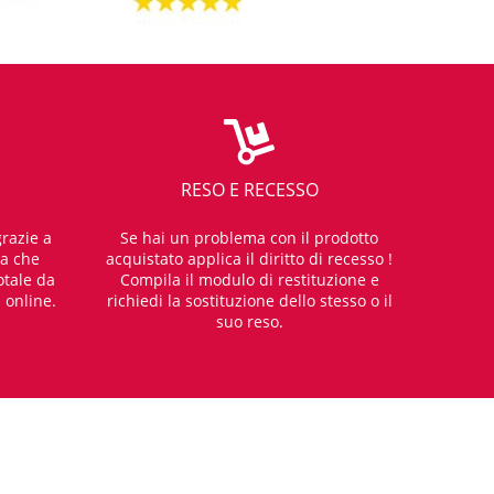
RESO E RECESSO
razie a
Se hai un problema con il prodotto
za che
acquistato applica il diritto di recesso !
otale da
Compila il modulo di restituzione e
i online.
richiedi la sostituzione dello stesso o il
suo reso.