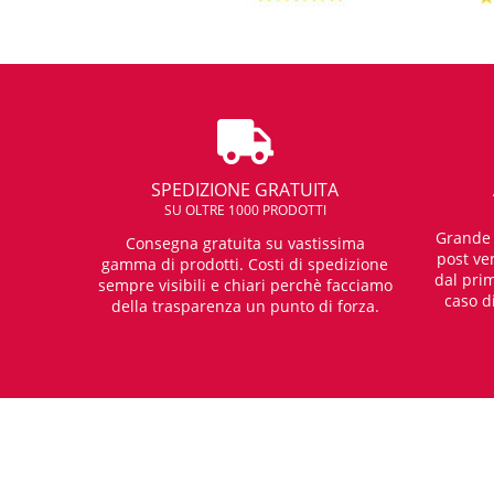
SPEDIZIONE GRATUITA
SU OLTRE 1000 PRODOTTI
Grande e
Consegna gratuita su vastissima
post ven
gamma di prodotti. Costi di spedizione
dal prim
sempre visibili e chiari perchè facciamo
caso d
della trasparenza un punto di forza.