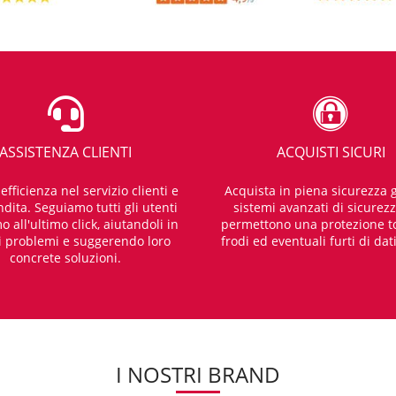
ASSISTENZA CLIENTI
ACQUISTI SICURI
fficienza nel servizio clienti e
Acquista in piena sicurezza g
dita. Seguiamo tutti gli utenti
sistemi avanzati di sicurez
o all'ultimo click, aiutandoli in
permettono una protezione t
i problemi e suggerendo loro
frodi ed eventuali furti di dat
concrete soluzioni.
I NOSTRI BRAND