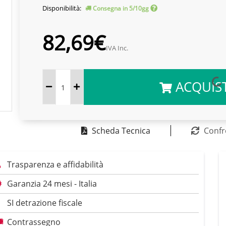
Disponibilità:
Consegna in 5/10gg
82,69€
IVA Inc.
ACQUIS
Scheda Tecnica
Confr
Trasparenza e affidabilità
Garanzia 24 mesi - Italia
SI detrazione fiscale
Contrassegno