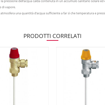
 e la pressione dell’acqua calda contenuta in un accumulo sanitario solare ed 
e di vapore.
in atmosfera una quantità d’acqua sufficiente a far sì che temperatura e press
PRODOTTI CORRELATI