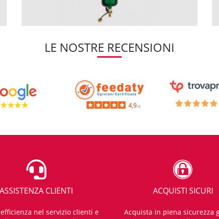
LE NOSTRE RECENSIONI
ASSISTENZA CLIENTI
ACQUISTI SICURI
fficienza nel servizio clienti e
Acquista in piena sicurezza g