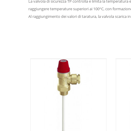
La valvola di sicurezza TP controlla e limita la temperatura
raggiungere temperature superiori ai 100°C, con formazion
Al raggiungimento dei valori di taratura, la valvola scarica 