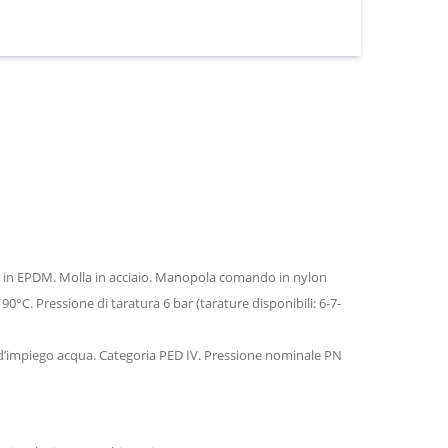
na in EPDM. Molla in acciaio. Manopola comando in nylon
0°C. Pressione di taratura 6 bar (tarature disponibili: 6-7-
o d’impiego acqua. Categoria PED IV. Pressione nominale PN