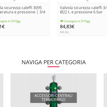
la sicurezza caleffi 3095
Valvola sicurezza caleffi 3
ratura e pressione | 3/4
Ø22 t. e pressione 6 bar
.
egna in 5/10gg
Consegna in 5/10gg
1€
84,83€
IVA Inc.
NAVIGA PER CATEGORIA
ACCESSORI CENTRALI
TERMOFRIGO