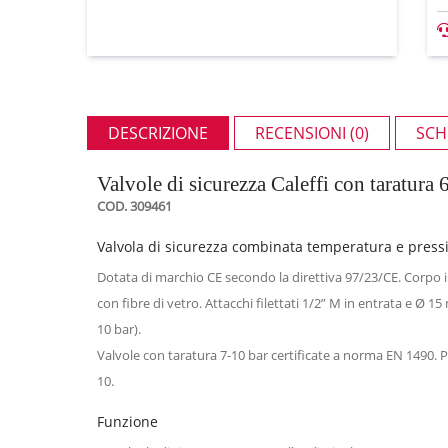
DESCRIZIONE
RECENSIONI (0)
SCH
Valvole di sicurezza Caleffi con taratura 
COD. 309461
Valvola di sicurezza combinata temperatura e pressi
Dotata di marchio CE secondo la direttiva 97/23/CE. Corpo
con fibre di vetro. Attacchi filettati 1/2” M in entrata e Ø 
10 bar).
Valvole con taratura 7-10 bar certificate a norma EN 1490. 
10.
Funzione