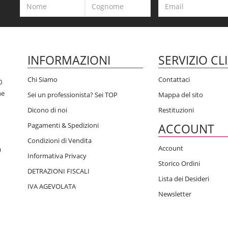
INFORMAZIONI
SERVIZIO CL
Chi Siamo
Contattaci
0
he
Sei un professionista? Sei TOP
Mappa del sito
Dicono di noi
Restituzioni
Pagamenti & Spedizioni
ACCOUNT
Condizioni di Vendita
Account
a
Informativa Privacy
Storico Ordini
DETRAZIONI FISCALI
Lista dei Desideri
IVA AGEVOLATA
Newsletter