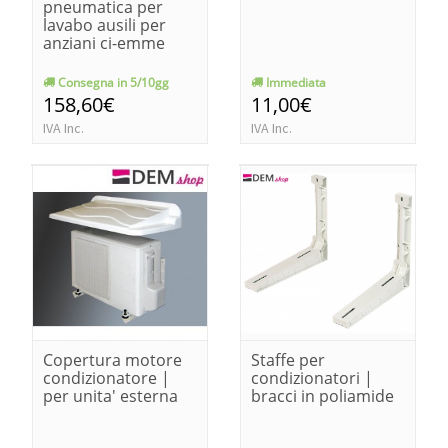
pneumatica per
lavabo ausili per
anziani ci-emme
Consegna in 5/10gg
Immediata
158,60€
11,00€
IVA Inc.
IVA Inc.
Copertura motore
Staffe per
condizionatore |
condizionatori |
per unita' esterna
bracci in poliamide