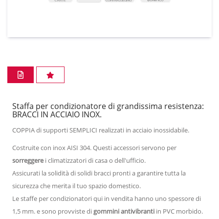
Staffa per condizionatore di grandissima resistenza:
BRACCI IN ACCIAIO INOX.
COPPIA di supporti SEMPLICI realizzati in acciaio inossidabile.
Costruite con inox AISI 304. Questi accessori servono per
sorreggere
i climatizzatori di casa o dell'ufficio.
Assicurati la solidità di solidi bracci pronti a garantire tutta la
sicurezza che merita il tuo spazio domestico.
Le staffe per condizionatori qui in vendita hanno uno spessore di
1,5 mm. e sono provviste di
gommini antivibranti
in PVC morbido.