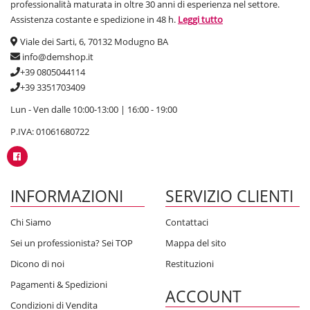
professionalità maturata in oltre 30 anni di esperienza nel settore.
Assistenza costante e spedizione in 48 h.
Leggi tutto
Viale dei Sarti, 6, 70132 Modugno BA
info@demshop.it
+39 0805044114
+39 3351703409
Lun - Ven dalle 10:00-13:00 | 16:00 - 19:00
P.IVA: 01061680722
INFORMAZIONI
SERVIZIO CLIENTI
Chi Siamo
Contattaci
Sei un professionista? Sei TOP
Mappa del sito
Dicono di noi
Restituzioni
Pagamenti & Spedizioni
ACCOUNT
Condizioni di Vendita