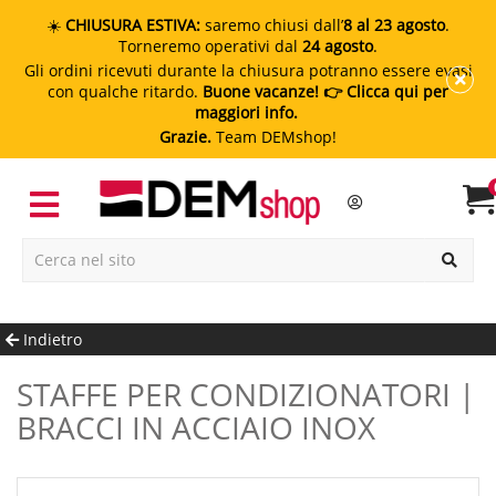
☀️
CHIUSURA ESTIVA:
saremo chiusi dall’
8 al 23 agosto
.
Torneremo operativi dal
24 agosto
.
Gli ordini ricevuti durante la chiusura potranno essere evasi
con qualche ritardo.
Buone vacanze!
👉 Clicca qui per
maggiori info.
Grazie.
Team DEMshop!
Indietro
STAFFE PER CONDIZIONATORI |
BRACCI IN ACCIAIO INOX