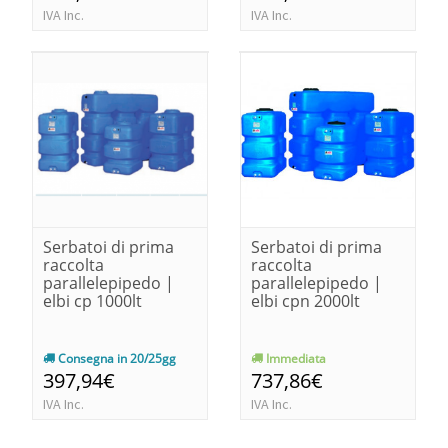
IVA Inc.
IVA Inc.
Serbatoi di prima
Serbatoi di prima
raccolta
raccolta
parallelepipedo |
parallelepipedo |
elbi cp 1000lt
elbi cpn 2000lt
Consegna in 20/25gg
Immediata
397,94€
737,86€
IVA Inc.
IVA Inc.