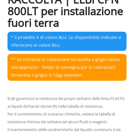
800LT per installazione
fuori terra
* Il prodotto è di colore BLU. Le disponibilità indicate si
riferiscono al colore BLU.
** Su richiesta in colorazione terracotta o grigio senza
sovrapprezzo - Tempi di consegna per le colorazioni
terracotta o grigio: 5-15gg lavorativi.
ELBI garantisce la resistenza dei propri serbatoi della linea PLASTO
ai liquidi dichiarati idonei (R) nella tabella di resistenza.
Per il contenimento di sostanze chimiche, vedere la tabella di
resistenza chimica dei serbatoi ad alcuni fluidi e reagenti.
Il mantenimento delle caratteristiche del liquido contenuto è da