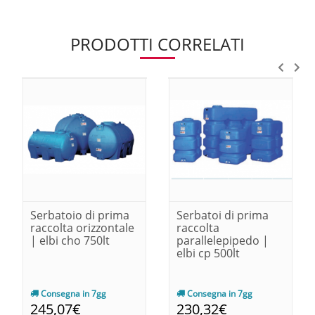
PRODOTTI CORRELATI
Serbatoio di prima
Serbatoi di prima
raccolta orizzontale
raccolta
| elbi cho 750lt
parallelepipedo |
elbi cp 500lt
Consegna in 7gg
Consegna in 7gg
245,07€
230,32€