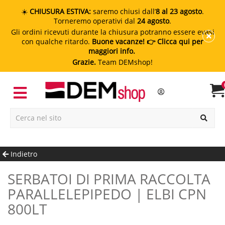
☀️
CHIUSURA ESTIVA:
saremo chiusi dall’
8 al 23 agosto
.
Torneremo operativi dal
24 agosto
.
Gli ordini ricevuti durante la chiusura potranno essere evasi
con qualche ritardo.
Buone vacanze!
👉 Clicca qui per
maggiori info.
Grazie.
Team DEMshop!
Indietro
SERBATOI DI PRIMA RACCOLTA
PARALLELEPIPEDO | ELBI CPN
800LT