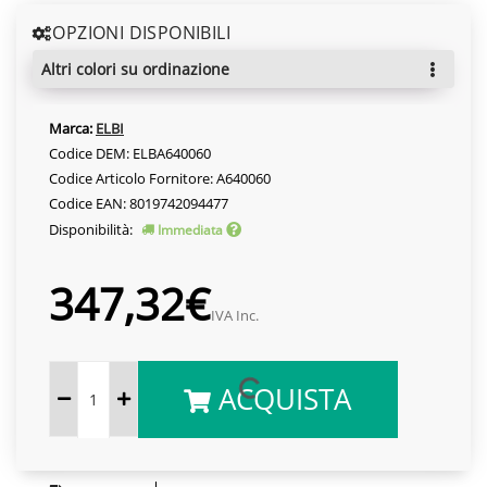
OPZIONI DISPONIBILI
altri colori su ordinazione
Marca:
ELBI
Codice DEM: ELBA640060
Codice Articolo Fornitore: A640060
Codice EAN: 8019742094477
Disponibilità:
Immediata
347,32€
IVA Inc.
ACQUISTA