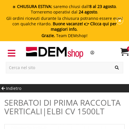
☀️
CHIUSURA ESTIVA:
saremo chiusi dall’
8 al 23 agosto
.
Torneremo operativi dal
24 agosto
.
Gli ordini ricevuti durante la chiusura potranno essere evasi
con qualche ritardo.
Buone vacanze!
👉 Clicca qui per
maggiori info.
Grazie.
Team DEMshop!
Indietro
SERBATOI DI PRIMA RACCOLTA
VERTICALI|ELBI CV 1500LT