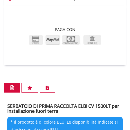
PAGA CON
SERBATOIO DI PRIMA RACCOLTA ELBI CV 1500LT per
installazione fuori terra
* Il prodotto è di colore BLU. Le disponibilità indicate si
riferiscono al colore BLU.