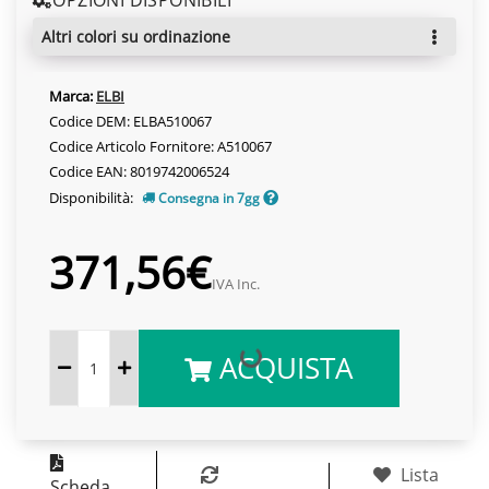
altri colori su ordinazione
Marca:
ELBI
Codice DEM: ELBA510067
Codice Articolo Fornitore: A510067
Codice EAN: 8019742006524
Disponibilità:
Consegna in 7gg
371,56€
IVA Inc.
ACQUISTA
Lista
Scheda