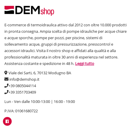
E-commerce di termoidraulica attivo dal 2012 con oltre 10.000 prodotti
in pronta consegna. Ampia scelta di pompe idrauliche per acque chiare
e acque sporche, pompe per pozzi, per piscine, sistemi di
sollevamento acque, gruppi di pressurizzazione, presscontrol e
accessori idraulici. Visita il nostro shop e affidati alla qualità e alla
professionalità maturata in oltre 30 anni di esperienza nel settore.
Assistenza costante e spedizione in 48 h.
Leggi tutto
Viale dei Sarti, 6, 70132 Modugno BA
info@demshop.it
+39 0805044114
+39 3351703409
Lun - Ven dalle 10:00-13:00 | 16:00 - 19:00
P.IVA: 01061680722