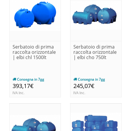
Serbatoio di prima
Serbatoio di prima
raccolta orizzontale
raccolta orizzontale
| elbi chl 1500lt
| elbi cho 750lt
Consegna in 7gg
Consegna in 7gg
393,17€
245,07€
IVA Inc.
IVA Inc.