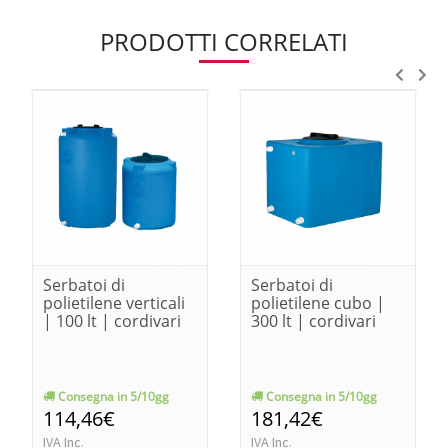
PRODOTTI CORRELATI
Serbatoi di
Serbatoi di
polietilene verticali
polietilene cubo |
| 100 lt | cordivari
300 lt | cordivari
Consegna in 5/10gg
Consegna in 5/10gg
114,46€
181,42€
IVA Inc.
IVA Inc.