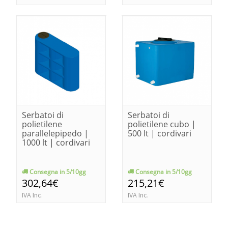
Serbatoi di
Serbatoi di
polietilene
polietilene cubo |
parallelepipedo |
500 lt | cordivari
1000 lt | cordivari
Consegna in 5/10gg
Consegna in 5/10gg
302,64€
215,21€
IVA Inc.
IVA Inc.