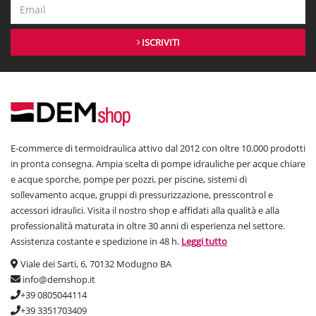
ISCRIVITI
E-commerce di termoidraulica attivo dal 2012 con oltre 10.000 prodotti
in pronta consegna. Ampia scelta di pompe idrauliche per acque chiare
e acque sporche, pompe per pozzi, per piscine, sistemi di
sollevamento acque, gruppi di pressurizzazione, presscontrol e
accessori idraulici. Visita il nostro shop e affidati alla qualità e alla
professionalità maturata in oltre 30 anni di esperienza nel settore.
Assistenza costante e spedizione in 48 h.
Leggi tutto
Viale dei Sarti, 6, 70132 Modugno BA
info@demshop.it
+39 0805044114
+39 3351703409