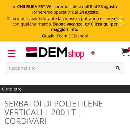
☀️
CHIUSURA ESTIVA:
saremo chiusi dall’
8 al 23 agosto
.
Torneremo operativi dal
24 agosto
.
Gli ordini ricevuti durante la chiusura potranno essere evasi
con qualche ritardo.
Buone vacanze!
👉 Clicca qui per
maggiori info.
Grazie.
Team DEMshop!
Indietro
SERBATOI DI POLIETILENE
VERTICALI | 200 LT |
CORDIVARI