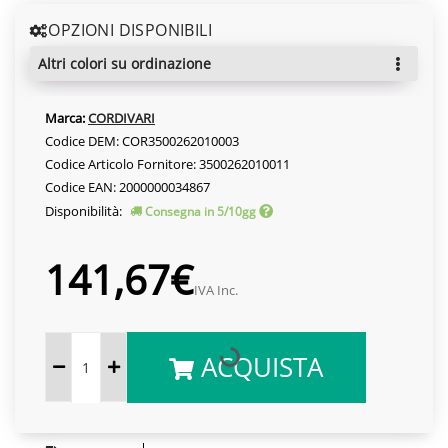
OPZIONI DISPONIBILI
altri colori su ordinazione
Marca:
CORDIVARI
Codice DEM: COR3500262010003
Codice Articolo Fornitore: 3500262010011
Codice EAN: 2000000034867
Disponibilità:
Consegna in 5/10gg
141,67€
IVA Inc.
ACQUISTA