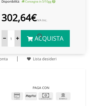
Disponibilità:
Consegna in 5/10gg
302,64€
IVA Inc.
ACQUISTA
onta
Lista desideri
PAGA CON