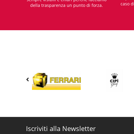
caso d
della trasparenza un punto di forza.
Iscriviti alla Newsletter