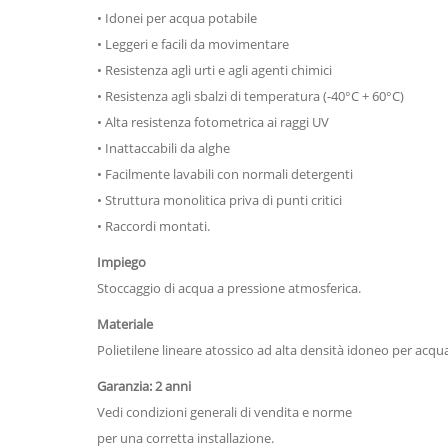
• Idonei per acqua potabile
• Leggeri e facili da movimentare
• Resistenza agli urti e agli agenti chimici
• Resistenza agli sbalzi di temperatura (-40°C + 60°C)
• Alta resistenza fotometrica ai raggi UV
• Inattaccabili da alghe
• Facilmente lavabili con normali detergenti
• Struttura monolitica priva di punti critici
• Raccordi montati.
Impiego
Stoccaggio di acqua a pressione atmosferica.
Materiale
Polietilene lineare atossico ad alta densità idoneo per acqu
Garanzia: 2 anni
Vedi condizioni generali di vendita e norme
per una corretta installazione.