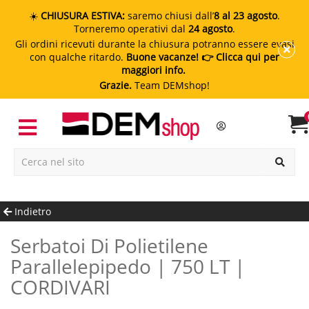
☀️
CHIUSURA ESTIVA:
saremo chiusi dall’
8 al 23 agosto
.
Torneremo operativi dal
24 agosto
.
Gli ordini ricevuti durante la chiusura potranno essere evasi
con qualche ritardo.
Buone vacanze!
👉 Clicca qui per
maggiori info.
Grazie.
Team DEMshop!
Indietro
Serbatoi Di Polietilene
Parallelepipedo | 750 LT |
CORDIVARI