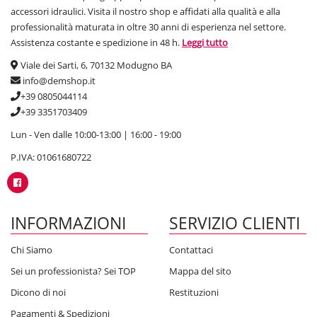
accessori idraulici. Visita il nostro shop e affidati alla qualità e alla
professionalità maturata in oltre 30 anni di esperienza nel settore.
Assistenza costante e spedizione in 48 h.
Leggi tutto
Viale dei Sarti, 6, 70132 Modugno BA
info@demshop.it
+39 0805044114
+39 3351703409
Lun - Ven dalle 10:00-13:00 | 16:00 - 19:00
P.IVA: 01061680722
INFORMAZIONI
SERVIZIO CLIENTI
Chi Siamo
Contattaci
Sei un professionista? Sei TOP
Mappa del sito
Dicono di noi
Restituzioni
Pagamenti & Spedizioni