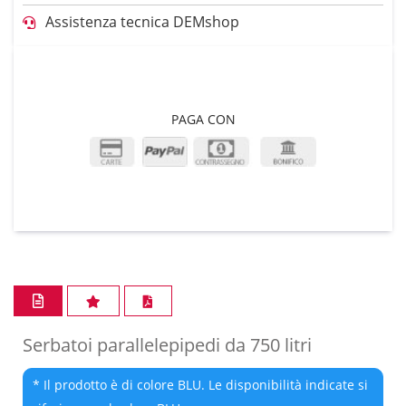
Assistenza tecnica DEMshop
PAGA CON
Serbatoi parallelepipedi da 750 litri
* Il prodotto è di colore BLU. Le disponibilità indicate si