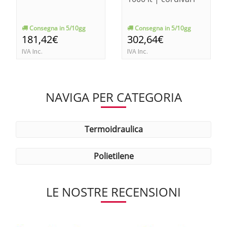
Consegna in 5/10gg
Consegna in 5/10gg
181,42€
302,64€
IVA Inc.
IVA Inc.
NAVIGA PER CATEGORIA
termoidraulica
polietilene
LE NOSTRE RECENSIONI