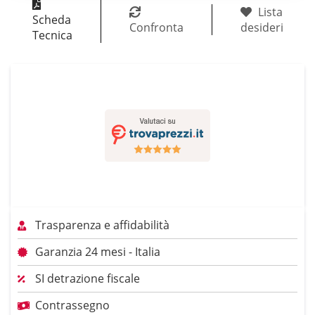
Lista
Scheda
Confronta
desideri
Tecnica
Trasparenza e affidabilità
Garanzia 24 mesi - Italia
SI detrazione fiscale
Contrassegno