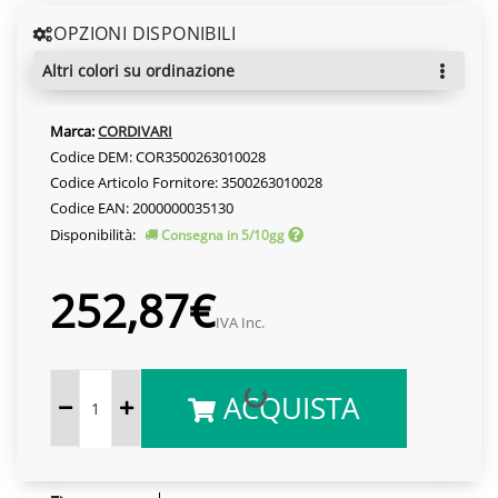
OPZIONI DISPONIBILI
altri colori su ordinazione
Marca:
CORDIVARI
Codice DEM: COR3500263010028
Codice Articolo Fornitore: 3500263010028
Codice EAN: 2000000035130
Disponibilità:
Consegna in 5/10gg
252,87€
IVA Inc.
ACQUISTA