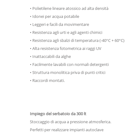
• Polietilene lineare atossico ad alta densità
• Idonei per acqua potabile
• Leggeri e facili da movimentare
• Resistenza agli urti e agli agenti chimici
• Resistenza agli sbalzi di temperatura (-40°C + 60°C)
• Alta resistenza fotometrica ai raggi UV
• Inattaccabili da alghe
• Facilmente lavabili con normali detergenti
• Struttura monolitica priva di punti critici
• Raccordi montati.
Impiego del serbatoio da 300 lt
Stoccaggio di acqua a pressione atmosferica.
Perfetti per realizzare impianti autoclave