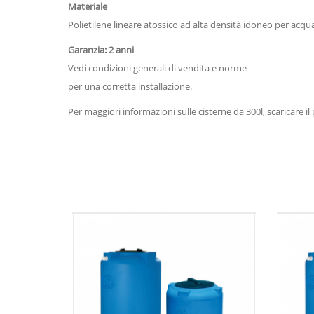
Materiale
Polietilene lineare atossico ad alta densità idoneo per acqu
Garanzia: 2 anni
Vedi condizioni generali di vendita e norme
per una corretta installazione.
Per maggiori informazioni sulle cisterne da 300l, scaricare il p