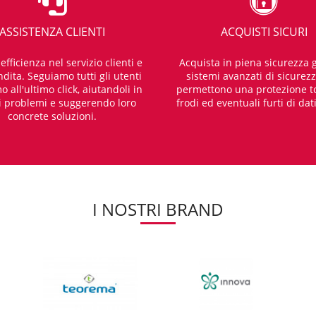
ASSISTENZA CLIENTI
ACQUISTI SICURI
fficienza nel servizio clienti e
Acquista in piena sicurezza g
dita. Seguiamo tutti gli utenti
sistemi avanzati di sicurez
o all'ultimo click, aiutandoli in
permettono una protezione t
i problemi e suggerendo loro
frodi ed eventuali furti di dat
concrete soluzioni.
I NOSTRI BRAND