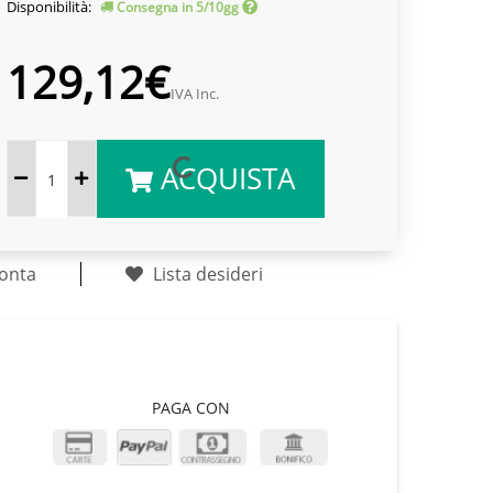
Disponibilità:
Consegna in 5/10gg
129,12€
IVA Inc.
ACQUISTA
onta
Lista desideri
PAGA CON