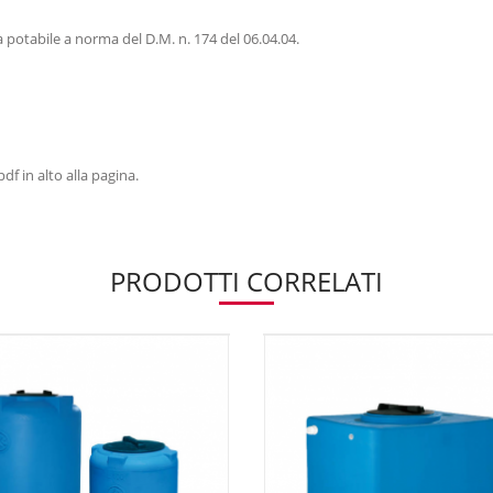
a potabile a norma del D.M. n. 174 del 06.04.04.
df in alto alla pagina.
PRODOTTI CORRELATI