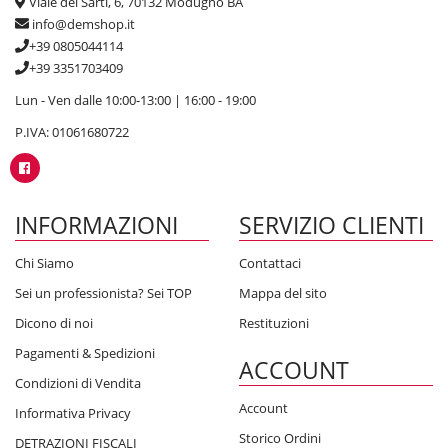
Viale dei Sarti, 6, 70132 Modugno BA
info@demshop.it
+39 0805044114
+39 3351703409
Lun - Ven dalle 10:00-13:00 | 16:00 - 19:00
P.IVA: 01061680722
INFORMAZIONI
SERVIZIO CLIENTI
Chi Siamo
Contattaci
Sei un professionista? Sei TOP
Mappa del sito
Dicono di noi
Restituzioni
Pagamenti & Spedizioni
ACCOUNT
Condizioni di Vendita
Account
Informativa Privacy
Storico Ordini
DETRAZIONI FISCALI