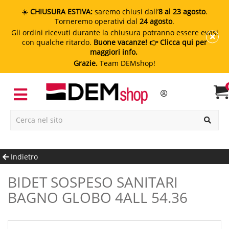
☀️
CHIUSURA ESTIVA:
saremo chiusi dall’
8 al 23 agosto
.
Torneremo operativi dal
24 agosto
.
Gli ordini ricevuti durante la chiusura potranno essere evasi
con qualche ritardo.
Buone vacanze!
👉 Clicca qui per
maggiori info.
Grazie.
Team DEMshop!
Indietro
BIDET SOSPESO SANITARI
BAGNO GLOBO 4ALL 54.36