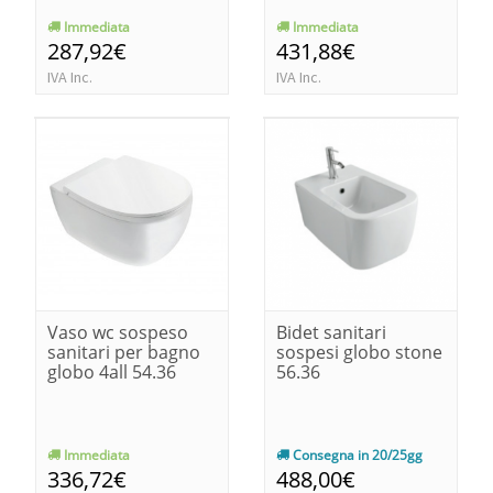
Immediata
Immediata
287,92€
431,88€
IVA Inc.
IVA Inc.
Vaso wc sospeso
Bidet sanitari
sanitari per bagno
sospesi globo stone
globo 4all 54.36
56.36
Immediata
Consegna in 20/25gg
336,72€
488,00€