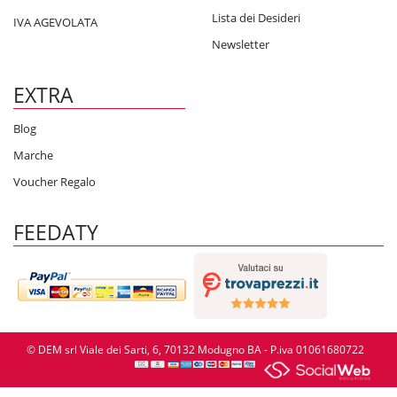
Lista dei Desideri
IVA AGEVOLATA
Newsletter
EXTRA
Blog
Marche
Voucher Regalo
FEEDATY
© DEM srl Viale dei Sarti, 6, 70132 Modugno BA - P.iva 01061680722