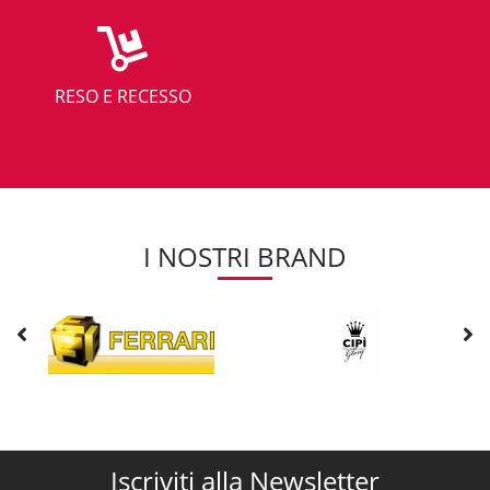
RESO E RECESSO
I NOSTRI BRAND
Iscriviti alla Newsletter