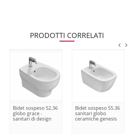
PRODOTTI CORRELATI
Bidet sospeso 52.36
Bidet sospeso 55.36
globo grace -
sanitari globo
sanitari di design
ceramiche genesis