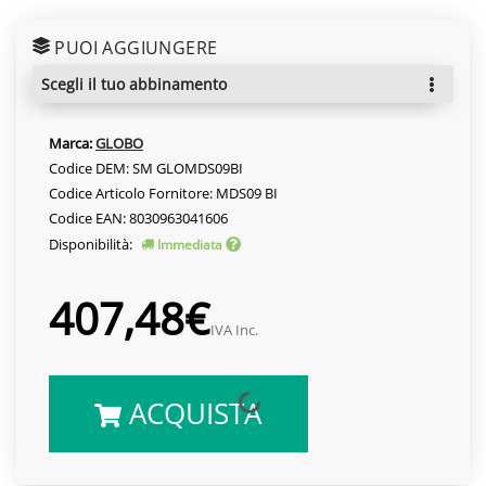
PUOI AGGIUNGERE
scegli il tuo abbinamento
Marca:
GLOBO
Codice DEM: SM GLOMDS09BI
Codice Articolo Fornitore: MDS09 BI
Codice EAN: 8030963041606
Disponibilità:
Immediata
407,48€
IVA Inc.
ACQUISTA