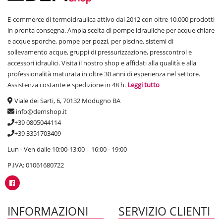
E-commerce di termoidraulica attivo dal 2012 con oltre 10.000 prodotti
in pronta consegna. Ampia scelta di pompe idrauliche per acque chiare
e acque sporche, pompe per pozzi, per piscine, sistemi di
sollevamento acque, gruppi di pressurizzazione, presscontrol e
accessori idraulici. Visita il nostro shop e affidati alla qualità e alla
professionalità maturata in oltre 30 anni di esperienza nel settore.
Assistenza costante e spedizione in 48 h.
Leggi tutto
Viale dei Sarti, 6, 70132 Modugno BA
info@demshop.it
+39 0805044114
+39 3351703409
Lun - Ven dalle 10:00-13:00 | 16:00 - 19:00
P.IVA: 01061680722
INFORMAZIONI
SERVIZIO CLIENTI