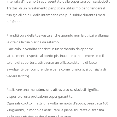
interrata d'inverno è rappresentato dalla copertura con salsicciotti.
Trattasi di un rivestimento per piscina utilissimo per difendere il
tuo gioiellino blu dalle intemperie che può subire durante i mesi
più freddi.
Prenditi cura della tua vasca anche quando non la utilizzi e allunga
la vita della tua piscina da esterno.
L'articolo in vendita consiste in un serbatoio da apporre
lateralmente rispetto al bordo piscina, utile a mantenere teso il
telone di copertura, attraverso un efficace sistema di fasce
avvolgenti (per comprendere bene come funziona, si consiglia di
vedere la foto).
Realizzare una
manutenzione attraverso salsicciotti
significa
disporre di una protezione super garantita.
Ogni salsicciotto infatti, una volta riempito d'acqua, pesa circa 100
kilogrammi, in modo da assicurare la piena sicurezza di transita
nella zona piscina anche durante l'inverso.