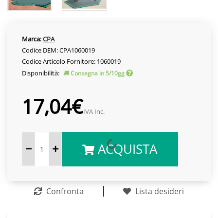
Marca:
CPA
Codice DEM: CPA1060019
Codice Articolo Fornitore: 1060019
Disponibilità:
Consegna in 5/10gg
17,04€
IVA Inc.
ACQUISTA
Confronta
Lista desideri