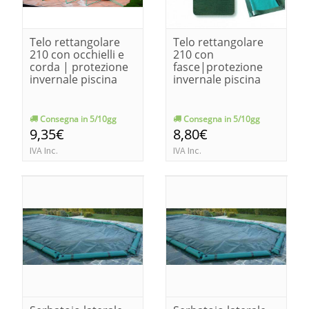
Telo rettangolare
Telo rettangolare
210 con occhielli e
210 con
corda | protezione
fasce|protezione
invernale piscina
invernale piscina
Consegna in 5/10gg
Consegna in 5/10gg
9,35€
8,80€
IVA Inc.
IVA Inc.