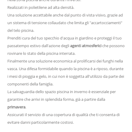
Realizzati in polietilene ad alta densità.
Una soluzione accettabile anche dal punto di vista visivo, grazie ad
un sistema di tensione collaudato che limita gli "accartocciamenti"
del telo piscina.
Prenditi cura del tuo specchio d'acqua in giardino e proteggi il tuo
passatempo estivo dall'azione degli
agenti atmosferici
che possono
rovinare lo stato della piscina interrata.
Finalmente una soluzione economica al prolificarsi dei funghi nella
vasca. Una difesa formidabile quando la piscina è a riposo, durante
i mesi di pioggia e gelo, in cui non è soggetta all'utilizzo da parte dei
componenti della famiglia.
La salvaguardia dello spazio piscina in inverno è essenziale per
garantire che arrivi in splendida forma, già a partire dalla
primavera
.
Assicurati il servizio di una copertura di qualità che ti consenta di
evitare danni particolarmente costosi.