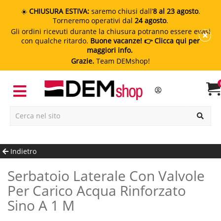
☀️
CHIUSURA ESTIVA:
saremo chiusi dall’
8 al 23 agosto
.
Torneremo operativi dal
24 agosto
.
Gli ordini ricevuti durante la chiusura potranno essere evasi
con qualche ritardo.
Buone vacanze!
👉 Clicca qui per
maggiori info.
Grazie.
Team DEMshop!
Indietro
Serbatoio Laterale Con Valvole
Per Carico Acqua Rinforzato
Sino A 1 M