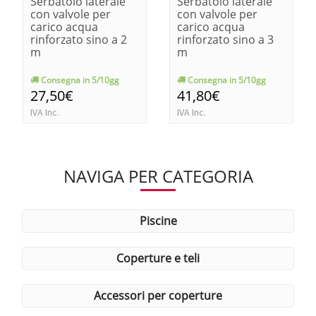
Serbatoio laterale
Serbatoio laterale
con valvole per
con valvole per
carico acqua
carico acqua
rinforzato sino a 2
rinforzato sino a 3
m
m
Consegna in 5/10gg
Consegna in 5/10gg
27,50€
41,80€
IVA Inc.
IVA Inc.
NAVIGA PER CATEGORIA
piscine
coperture e teli
accessori per coperture