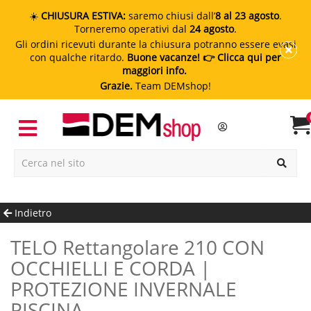
☀️
CHIUSURA ESTIVA:
saremo chiusi dall’
8 al 23 agosto
.
Torneremo operativi dal
24 agosto
.
Gli ordini ricevuti durante la chiusura potranno essere evasi
con qualche ritardo.
Buone vacanze!
👉 Clicca qui per
maggiori info.
Grazie.
Team DEMshop!
Indietro
TELO Rettangolare 210 CON
OCCHIELLI E CORDA |
PROTEZIONE INVERNALE
PISCINA