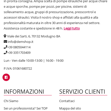
in pronta consegna. Ampia scelta di pompe idrauliche per acque chiare
e acque sporche, pompe per pozzi, per piscine, sistemi di
sollevamento acque, gruppi di pressurizzazione, presscontrol e
accessori idraulici. Visita il nostro shop e affidati alla qualità e alla
professionalità maturata in oltre 30 anni di esperienza nel settore.
Assistenza costante e spedizione in 48 h.
Leggi tutto
Viale dei Sarti, 6, 70132 Modugno BA
info@demshop.it
+39 0805044114
+39 3351703409
Lun - Ven dalle 10:00-13:00 | 16:00 - 19:00
P.IVA: 01061680722
INFORMAZIONI
SERVIZIO CLIENTI
Chi Siamo
Contattaci
Sei un professionista? Sei TOP
Mappa del sito