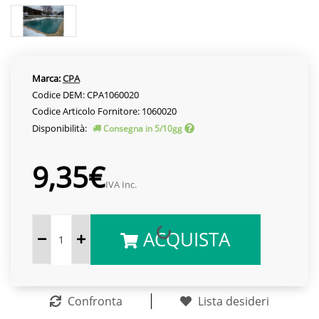
Marca:
CPA
Codice DEM: CPA1060020
Codice Articolo Fornitore: 1060020
Disponibilità:
Consegna in 5/10gg
9,35€
IVA Inc.
ACQUISTA
Confronta
Lista desideri