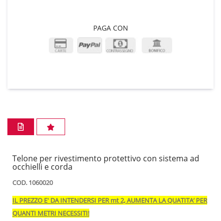
PAGA CON
Telone per rivestimento protettivo con sistema ad
occhielli e corda
COD. 1060020
IL PREZZO E' DA INTENDERSI PER mt 2, AUMENTA LA QUATITA’ PER
QUANTI METRI NECESSITI!