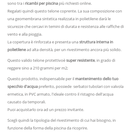
sono tra i
ricambi per piscina
più richiesti online.
Regalati quindi questo telone coprente. La sua composizione con
una geomembrana sintetica realizzata in polietilene darà le
sicurezze che cercavi in temini di durata e resistenza alle raffiche di
vento e alla pioggia.
La copertura è rinforzata e presenta una
struttura interna in
polietilene
ad alta densità, per un rivestimento ancora più solido.
Questo valido telone protettivoè
super resistente
, in grado di
reggere sino a 210 grammi per m2;
Questo prodotto, indispensabile per il
mantenimento dello tuo
specchio d'acqua
preferito, possiede serbatoi tubolari con valvola
ermetica, in PVC armato, l'ideale contro il ristagno dell'acqua
causato da temporali.
Puoi acquistarlo ora ad un prezzo invitante.
Scegli quindi la tipologia del rivestimento di cui hai bisogno, in
funzione della forma della piscina da ricoprire.