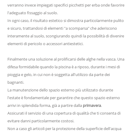
verranno invece impiegati specifici picchetti per erba onde favorire
l'adeguato fissaggio al suolo.
In ogni caso, il risultato estetico si dimostra particolarmente pulito
e sicuro, trattandosi di elementi "a scomparsa" che aderiscono
interamente al suolo, scongiurando quindi la possibilità di divenire
elementi di pericolo o accessori antiestetici.
Finalmente una soluzione al prolificarsi delle alghe nella vasca. Una
difesa formidabile quando la piscina è a riposo, durante i mesi di
pioggia e gelo, in cui non è soggetta all'utilizzo da parte dei
bagnanti.
La manutenzione dello spazio esterno più utilizzato durante
l'estate è fondamentale per garantire che questo spazio esterno
arrivi in splendida forma, già a partire dalla
primavera
.
Assicurati il servizio di una copertura di qualità che ti consenta di
evitare danni particolarmente costosi.
Non a caso gli articoli per la protezione della superficie dell'acqua