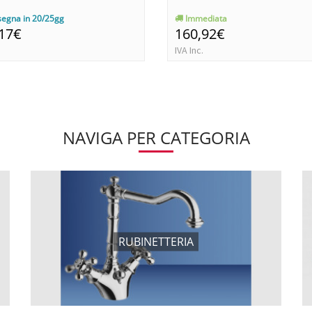
egna in 20/25gg
Immediata
,17€
160,92€
IVA Inc.
NAVIGA PER CATEGORIA
RUBINETTERIA