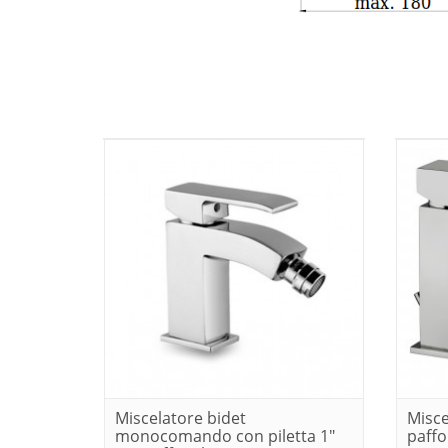
Miscelatore bidet
Misce
monocomando con piletta 1"
paffo