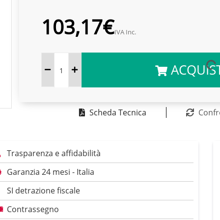
103,17€
IVA Inc.
ACQUIS
Scheda Tecnica
Confr
Trasparenza e affidabilità
Garanzia 24 mesi - Italia
SI detrazione fiscale
Contrassegno