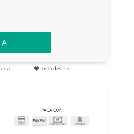
TA
onta
Lista desideri
PAGA CON