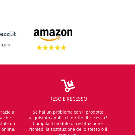
RESO E RECESSO
razie a
Se hai un problema con il prodotto
za che
acquistato applica il diritto di recesso !
otale da
Compila il modulo di restituzione e
i online.
richiedi la sostituzione dello stesso o il
suo reso.