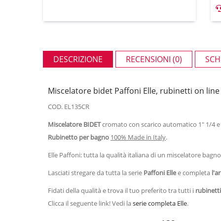
DESCRIZIONE
RECENSIONI (0)
SCH
Miscelatore bidet Paffoni Elle, rubinetti on li
COD. EL135CR
Miscelatore BIDET
cromato con scarico automatico 1" 1/4 e 
Rubinetto per bagno
100% Made in Italy
.
Elle Paffoni: tutta la qualità italiana di un miscelatore bagn
Lasciati stregare da tutta la serie
Paffoni Elle
e completa
l'a
Fidati della qualità e trova il tuo preferito tra tutti i
rubinetti
Clicca il seguente link! Vedi la
serie completa Elle
.