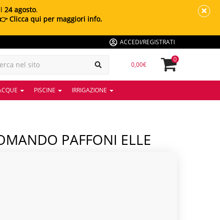
al
24 agosto
.
👉 Clicca qui per maggiori info.
ACCEDI/REGISTRATI
0
0,00€
 ACQUE
PISCINE
IRRIGAZIONE
COMANDO PAFFONI ELLE