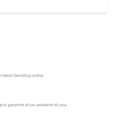
i clienti DemShop online.
può garantire al tuo ambiente di casa.