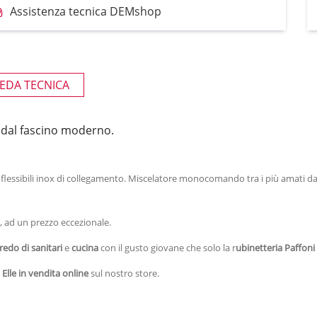
Assistenza tecnica DEMshop
EDA TECNICA
ne dal fascino moderno.
flessibili inox di collegamento. Miscelatore monocomando tra i più amati da
o, ad un prezzo eccezionale.
rredo di sanitari
e
cucina
con il gusto giovane che solo la r
ubinetteria Paffoni
 Elle in vendita online
sul nostro store.