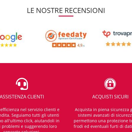
LE NOSTRE RECENSIONI
ASSISTENZA CLIENTI
ACQUISTI SICURI
fficienza nel servizio clienti e
Acquista in piena sicurezza g
dita. Seguiamo tutti gli utenti
sistemi avanzati di sicurez
o all'ultimo click, aiutandoli in
permettono una protezione t
i problemi e suggerendo loro
frodi ed eventuali furti di dat
concrete soluzioni.