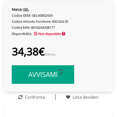
Marca:
GEL
Codice DEM: GEL60002435-
Codice Articolo Fornitore: 600.024.35
Codice EAN: 8018244208177
Disponibilità:
Non disponibile
34,38€
IVA Inc.
AVVISAMI
Confronta
Lista desideri