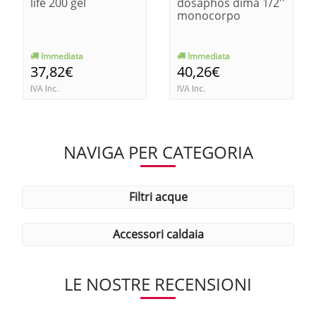
life 200 gel
dosaphos dima 1/2''
monocorpo
Immediata
Immediata
37,82€
40,26€
IVA Inc.
IVA Inc.
NAVIGA PER CATEGORIA
filtri acque
accessori caldaia
LE NOSTRE RECENSIONI