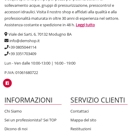
sollevamento acque, gruppi di pressurizzazione, presscontrol e
accessori idraulici. Visita il nostro shop e affidati alla qualità e alla
professionalità maturata in oltre 30 anni di esperienza nel settore.
Assistenza costante e spedizione in 48 h.
Leggi tutto
Viale dei Sarti, 6, 70132 Modugno BA
info@demshop.it
+39 0805044114
+39 3351703409
Lun - Ven dalle 10:00-13:00 | 16:00 - 19:00
P.IVA: 01061680722
INFORMAZIONI
SERVIZIO CLIENTI
Chi Siamo
Contattaci
Sei un professionista? Sei TOP
Mappa del sito
Dicono di noi
Restituzioni