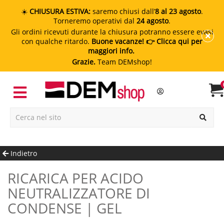
☀️
CHIUSURA ESTIVA:
saremo chiusi dall’
8 al 23 agosto
.
Torneremo operativi dal
24 agosto
.
Gli ordini ricevuti durante la chiusura potranno essere evasi
con qualche ritardo.
Buone vacanze!
👉 Clicca qui per
maggiori info.
Grazie.
Team DEMshop!
Indietro
RICARICA PER ACIDO
NEUTRALIZZATORE DI
CONDENSE | GEL