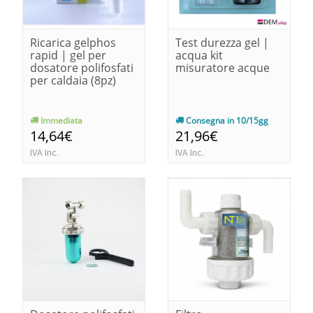
Ricarica gelphos
Test durezza gel |
rapid | gel per
acqua kit
dosatore polifosfati
misuratore acque
per caldaia (8pz)
Immediata
Consegna in 10/15gg
14,64€
21,96€
IVA Inc.
IVA Inc.