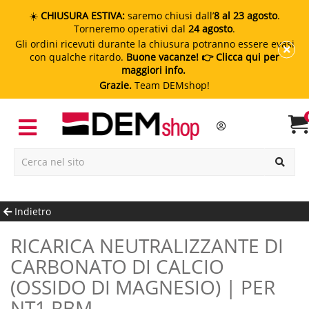
☀️
CHIUSURA ESTIVA:
saremo chiusi dall’
8 al 23 agosto
.
Torneremo operativi dal
24 agosto
.
Gli ordini ricevuti durante la chiusura potranno essere evasi
con qualche ritardo.
Buone vacanze!
👉 Clicca qui per
maggiori info.
Grazie.
Team DEMshop!
Indietro
RICARICA NEUTRALIZZANTE DI
CARBONATO DI CALCIO
(OSSIDO DI MAGNESIO) | PER
NT1 RBM