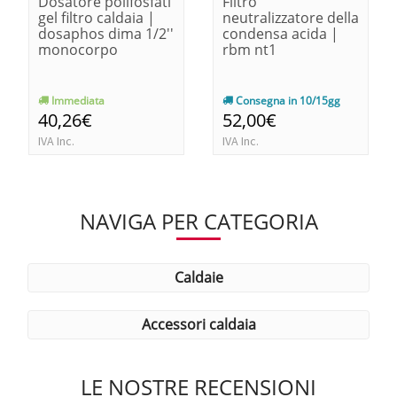
Dosatore polifosfati
Filtro
gel filtro caldaia |
neutralizzatore della
dosaphos dima 1/2''
condensa acida |
monocorpo
rbm nt1
Immediata
Consegna in 10/15gg
40,26€
52,00€
IVA Inc.
IVA Inc.
NAVIGA PER CATEGORIA
caldaie
accessori caldaia
LE NOSTRE RECENSIONI