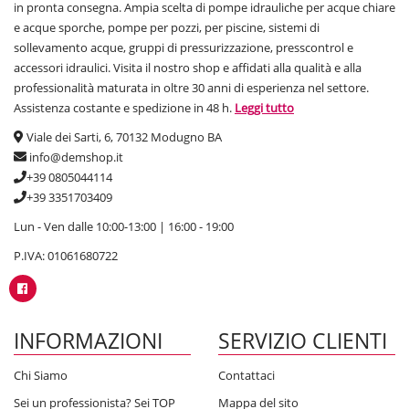
in pronta consegna. Ampia scelta di pompe idrauliche per acque chiare
e acque sporche, pompe per pozzi, per piscine, sistemi di
sollevamento acque, gruppi di pressurizzazione, presscontrol e
accessori idraulici. Visita il nostro shop e affidati alla qualità e alla
professionalità maturata in oltre 30 anni di esperienza nel settore.
Assistenza costante e spedizione in 48 h.
Leggi tutto
Viale dei Sarti, 6, 70132 Modugno BA
info@demshop.it
+39 0805044114
+39 3351703409
Lun - Ven dalle 10:00-13:00 | 16:00 - 19:00
P.IVA: 01061680722
INFORMAZIONI
SERVIZIO CLIENTI
Chi Siamo
Contattaci
Sei un professionista? Sei TOP
Mappa del sito