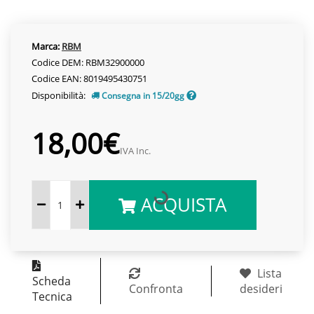
Marca:
RBM
Codice DEM: RBM32900000
Codice EAN: 8019495430751
Disponibilità:
Consegna in 15/20gg
18,00€
IVA Inc.
ACQUISTA
Lista
Scheda
Confronta
desideri
Tecnica