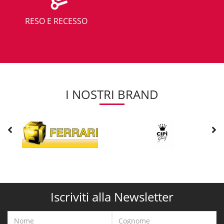
RESO E RECESSO
I NOSTRI BRAND
Iscriviti alla Newsletter