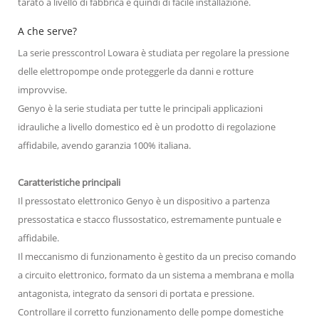
tarato a livello di fabbrica e quindi di facile installazione.
A che serve?
La serie presscontrol Lowara è studiata per regolare la pressione
delle elettropompe onde proteggerle da danni e rotture
improvvise.
Genyo è la serie studiata per tutte le principali applicazioni
idrauliche a livello domestico ed è un prodotto di regolazione
affidabile, avendo garanzia 100% italiana.
Caratteristiche principali
Il pressostato elettronico Genyo è un dispositivo a partenza
pressostatica e stacco flussostatico, estremamente puntuale e
affidabile.
Il meccanismo di funzionamento è gestito da un preciso comando
a circuito elettronico, formato da un sistema a membrana e molla
antagonista, integrato da sensori di portata e pressione.
Controllare il corretto funzionamento delle pompe domestiche