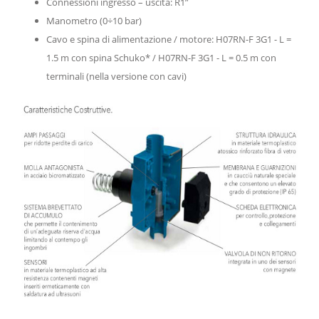
Connessioni ingresso – uscita: R1”
Manometro (0÷10 bar)
Cavo e spina di alimentazione / motore: H07RN-F 3G1 - L =
1.5 m con spina Schuko* / H07RN-F 3G1 - L = 0.5 m con
terminali (nella versione con cavi)