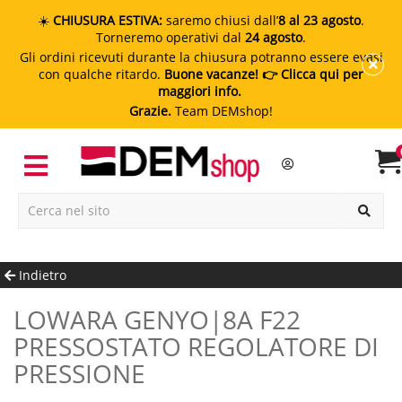
☀️
CHIUSURA ESTIVA:
saremo chiusi dall’
8 al 23 agosto
.
Torneremo operativi dal
24 agosto
.
Gli ordini ricevuti durante la chiusura potranno essere evasi
con qualche ritardo.
Buone vacanze!
👉 Clicca qui per
maggiori info.
Grazie.
Team DEMshop!
Indietro
LOWARA GENYO|8A F22
PRESSOSTATO REGOLATORE DI
PRESSIONE