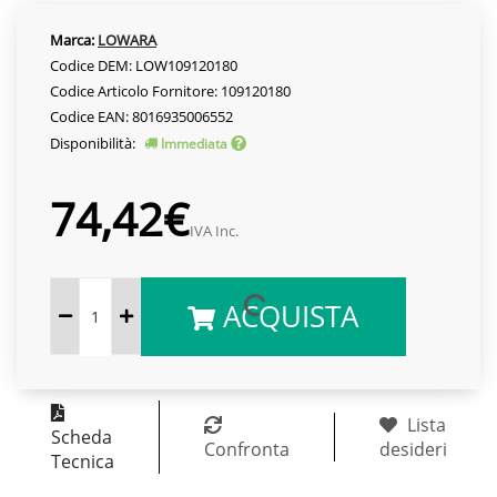
Marca:
LOWARA
Codice DEM: LOW109120180
Codice Articolo Fornitore: 109120180
Codice EAN: 8016935006552
Disponibilità:
Immediata
74,42€
IVA Inc.
ACQUISTA
Lista
Scheda
Confronta
desideri
Tecnica