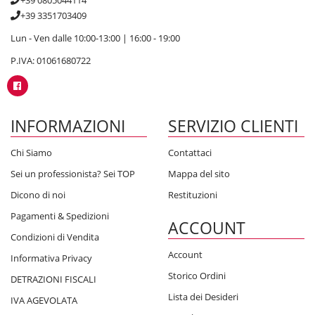
+39 0805044114
+39 3351703409
Lun - Ven dalle 10:00-13:00 | 16:00 - 19:00
P.IVA: 01061680722
INFORMAZIONI
SERVIZIO CLIENTI
Chi Siamo
Contattaci
Sei un professionista? Sei TOP
Mappa del sito
Dicono di noi
Restituzioni
Pagamenti & Spedizioni
ACCOUNT
Condizioni di Vendita
Account
Informativa Privacy
Storico Ordini
DETRAZIONI FISCALI
Lista dei Desideri
IVA AGEVOLATA