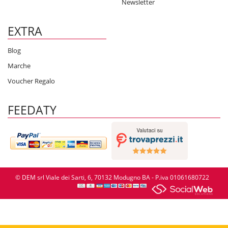
Newsletter
EXTRA
Blog
Marche
Voucher Regalo
FEEDATY
© DEM srl Viale dei Sarti, 6, 70132 Modugno BA - P.iva 01061680722