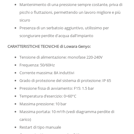
Mantenimento di una pressione sempre costante, priva di
picchi o fluttazioni, permettendo un lavoro migliore e più
sicuro
Presenza di un serbatoio aggiuntivo, utilissimo per
scongiurare perdite d'acqua dall'impianto
CARATTERISTICHE TECNICHE di Lowara Genyo:
Tensione di alimentazione: monofase 220-240V
Frequenza: 50/60Hz
Corrente massima: 8A induttivi
Grado di protezione del sistema di protezione: IP 65
Pressione fissa di avviamento: F15: 1.5 bar
Temperatura d’esercizio: 0÷60°C
Massima pressione: 10 bar
Massima portata: 10 m³/h (vedi diagramma perdite di
carico)
Restart di tipo manuale