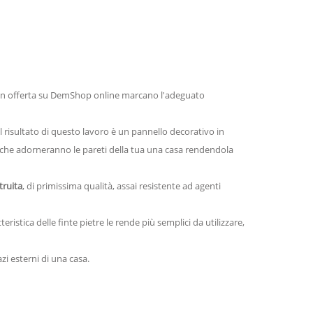
ne in offerta su DemShop online marcano l'adeguato
Il risultato di questo lavoro è un pannello decorativo in
ti che adorneranno le pareti della tua una casa rendendola
truita
, di primissima qualità, assai resistente ad agenti
istica delle finte pietre le rende più semplici da utilizzare,
i esterni di una casa.