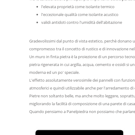
l'elevata proprietà come isolante termico
l'eccezionale qualità come isolante acustico
validi antidoti contro l'umidità dell'abitazione
Gradevolissimi dal punto di vista estetico, perchè donano 
compromesso tra il concetto di rustico e di innovazione nell
Un muro in finta pietra è la proiezione di un percorso tecnol
pietra rigenerata in cui argilla, acqua, cemento e ossidi si
moderna ed un po' speciale.
L'effetto assolutamente verosimile dei pannelli con funzione
atmosferici e quindi utilizzabile anche per l'arredamento di 
Pietre non soltanto belle, ma anche molto leggere, soprattutt
migliorando la facilità di composizione di una parete di casa
Quando pensiamo a Panelpiedra non possiamo che parlare di b