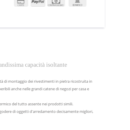
randissima capacità isoltante
à di montaggio dei rivestimenti in pietra ricostruita in
eribili anche nelle grandi catene di negozi per casa e
termico del tutto assente nei prodotti simili.
i godere di oggetti d'arredamento decisamente migliori,