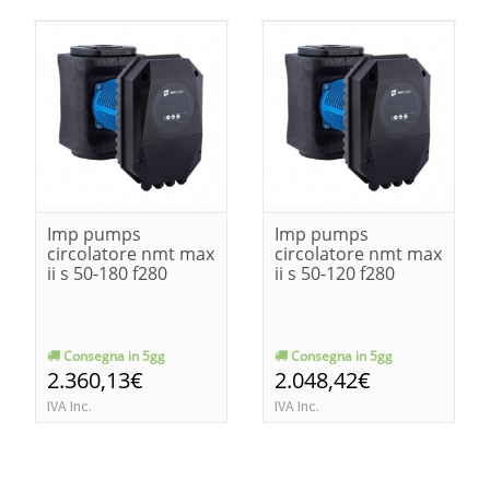
Imp pumps
Imp pumps
circolatore nmt max
circolatore nmt max
ii s 50-180 f280
ii s 50-120 f280
Consegna in 5gg
Consegna in 5gg
2.360,13€
2.048,42€
IVA Inc.
IVA Inc.