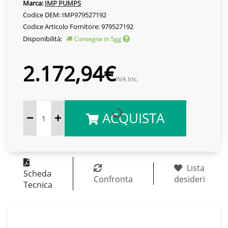
Marca:
IMP PUMPS
Codice DEM: IMP979527192
Codice Articolo Fornitore: 979527192
Disponibilità:
Consegna in 5gg
2.172,94€
IVA Inc.
ACQUISTA
Lista
Scheda
Confronta
desideri
Tecnica