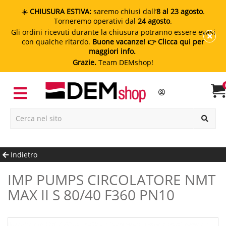
☀️
CHIUSURA ESTIVA:
saremo chiusi dall’
8 al 23 agosto
.
Torneremo operativi dal
24 agosto
.
Gli ordini ricevuti durante la chiusura potranno essere evasi
con qualche ritardo.
Buone vacanze!
👉 Clicca qui per
maggiori info.
Grazie.
Team DEMshop!
Indietro
IMP PUMPS CIRCOLATORE NMT
MAX II S 80/40 F360 PN10