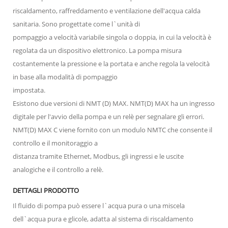
riscaldamento, raffreddamento e ventilazione dell'acqua calda
sanitaria. Sono progettate come l`unità di
pompaggio a velocità variabile singola o doppia, in cui la velocità è
regolata da un dispositivo elettronico. La pompa misura
costantemente la pressione e la portata e anche regola la velocità
in base alla modalità di pompaggio
impostata.
Esistono due versioni di NMT (D) MAX. NMT(D) MAX ha un ingresso
digitale per l'avvio della pompa e un relè per segnalare gli errori.
NMT(D) MAX C viene fornito con un modulo NMTC che consente il
controllo e il monitoraggio a
distanza tramite Ethernet, Modbus, gli ingressi e le uscite
analogiche e il controllo a relè.
DETTAGLI PRODOTTO
Il fluido di pompa può essere l`acqua pura o una miscela
dell`acqua pura e glicole, adatta al sistema di riscaldamento