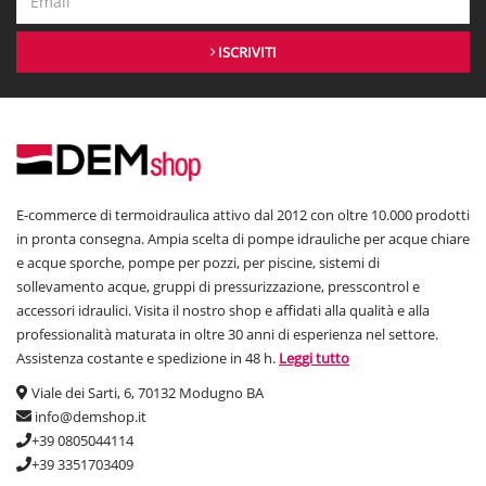
ISCRIVITI
E-commerce di termoidraulica attivo dal 2012 con oltre 10.000 prodotti
in pronta consegna. Ampia scelta di pompe idrauliche per acque chiare
e acque sporche, pompe per pozzi, per piscine, sistemi di
sollevamento acque, gruppi di pressurizzazione, presscontrol e
accessori idraulici. Visita il nostro shop e affidati alla qualità e alla
professionalità maturata in oltre 30 anni di esperienza nel settore.
Assistenza costante e spedizione in 48 h.
Leggi tutto
Viale dei Sarti, 6, 70132 Modugno BA
info@demshop.it
+39 0805044114
+39 3351703409