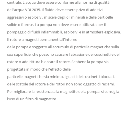
centrale. L'acqua deve essere conforme alla norma di qualità
dell'acqua VDI 2035. Il fluido deve essere privo di additivi
aggressivi o esplosivi, miscele degli oli minerali e delle particelle
solide o fibrose. La pompa non deve essere utilizzata per il
pompaggio di fluidi infiammabili, esplosivi e in atmosfera esplosiva.
Il rotore a magneti permanenti all'interno
della pompa è soggetto all'accumulo di particelle magnetiche sulla
sua superficie, che possono causare l'abrasione dei cuscinetti e del
rotore o addirittura bloccare il rotore. Sebbene la pompa sia
progettata in modo che l'effetto delle
particelle magnetiche sia minimo, i guasti dei cuscinetti bloccati,
delle scatole del rotore e dei rotori non sono oggetto di reclami.
Per migliorare la resistenza alla magnetite della pompa, si consiglia
l'uso di un filtro di magnetite.