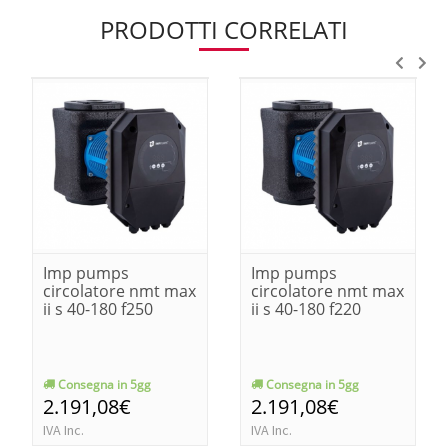
PRODOTTI CORRELATI
Imp pumps
Imp pumps
circolatore nmt max
circolatore nmt max
ii s 40-180 f250
ii s 40-180 f220
Consegna in 5gg
Consegna in 5gg
2.191,08€
2.191,08€
IVA Inc.
IVA Inc.