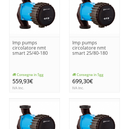
Imp pumps
Imp pumps
circolatore nmt
circolatore nmt
smart 25/40-180
smart 25/80-180
Consegna in 5gg
Consegna in 5gg
559,93€
699,30€
IVA Inc.
IVA Inc.