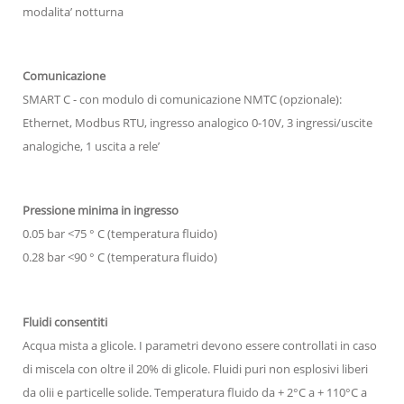
modalita’ notturna
Comunicazione
SMART C - con modulo di comunicazione NMTC (opzionale):
Ethernet, Modbus RTU, ingresso analogico 0-10V, 3 ingressi/uscite
analogiche, 1 uscita a rele’
Pressione minima in ingresso
0.05 bar <75 ° C (temperatura fluido)
0.28 bar <90 ° C (temperatura fluido)
Fluidi consentiti
Acqua mista a glicole. I parametri devono essere controllati in caso
di miscela con oltre il 20% di glicole. Fluidi puri non esplosivi liberi
da olii e particelle solide. Temperatura fluido da + 2°C a + 110°C a