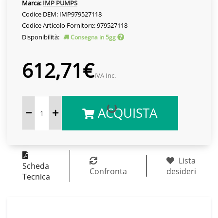
Marca:
IMP PUMPS
Codice DEM: IMP979527118
Codice Articolo Fornitore: 979527118
Disponibilità:
Consegna in 5gg
612,71€
IVA Inc.
ACQUISTA
Lista
Scheda
Confronta
desideri
Tecnica