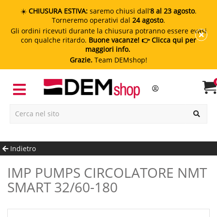
☀️
CHIUSURA ESTIVA:
saremo chiusi dall’
8 al 23 agosto
.
Torneremo operativi dal
24 agosto
.
Gli ordini ricevuti durante la chiusura potranno essere evasi
con qualche ritardo.
Buone vacanze!
👉 Clicca qui per
maggiori info.
Grazie.
Team DEMshop!
Indietro
IMP PUMPS CIRCOLATORE NMT
SMART 32/60-180