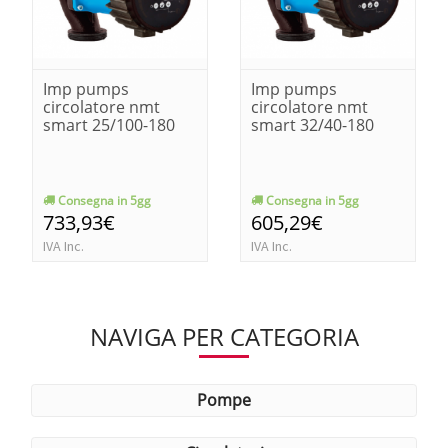
Imp pumps
Imp pumps
circolatore nmt
circolatore nmt
smart 25/100-180
smart 32/40-180
Consegna in 5gg
Consegna in 5gg
733,93€
605,29€
IVA Inc.
IVA Inc.
NAVIGA PER CATEGORIA
pompe