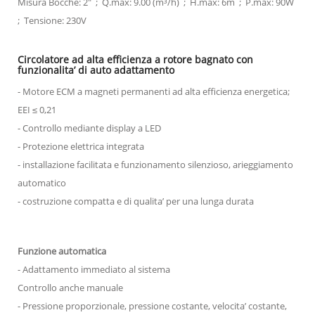
Misura Bocche: 2" ; Q.max: 9.00 (m³/h) ; H.max: 6m ; P.max: 90W
; Tensione: 230V
Circolatore ad alta efficienza a rotore bagnato con
funzionalita’ di auto adattamento
- Motore ECM a magneti permanenti ad alta efficienza energetica;
EEI ≤ 0,21
- Controllo mediante display a LED
- Protezione elettrica integrata
- installazione facilitata e funzionamento silenzioso, arieggiamento
automatico
- costruzione compatta e di qualita’ per una lunga durata
Funzione automatica
- Adattamento immediato al sistema
Controllo anche manuale
- Pressione proporzionale, pressione costante, velocita’ costante,