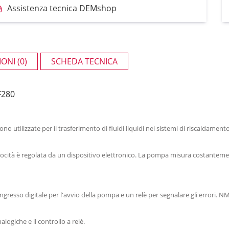
Assistenza tecnica DEMshop
ONI (0)
SCHEDA TECNICA
F280
utilizzate per il trasferimento di fluidi liquidi nei sistemi di riscaldament
elocità è regolata da un dispositivo elettronico. La pompa misura costantement
gresso digitale per l'avvio della pompa e un relè per segnalare gli errori
logiche e il controllo a relè.