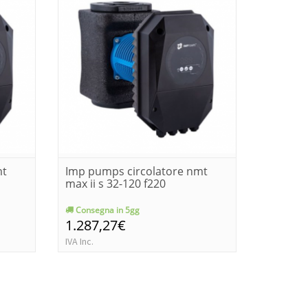
mt
Imp pumps circolatore nmt
Imp pum
max ii s 32-120 f220
max ii s
Consegna in 5gg
Consegn
1.287,27€
1.564,
IVA Inc.
IVA Inc.