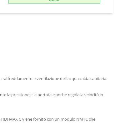
o, raffreddamento e ventilazione dell'acqua calda sanitaria.
e la pressione e la portata e anche regola la velocità in
. NMT(D) MAX C viene fornito con un modulo NMTC che