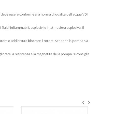
a deve essere conforme alla norma di qualità dell'acqua VDI
 fluidi infiammabili, esplosivi e in atmosfera esplosiva. Il
otore o addirittura bloccare il rotore. Sebbene la pompa sia
gliorare la resistenza alla magnetite della pompa, si consiglia