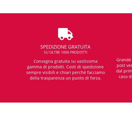
SPEDIZIONE GRATUITA
SU OLTRE 1000 PRODOTTI
Grande e
Consegna gratuita su vastissima
post ven
gamma di prodotti. Costi di spedizione
dal prim
sempre visibili e chiari perchè facciamo
caso d
della trasparenza un punto di forza.