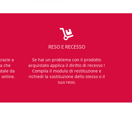
RESO E RECESSO
razie a
Se hai un problema con il prodotto
za che
acquistato applica il diritto di recesso !
otale da
Compila il modulo di restituzione e
i online.
richiedi la sostituzione dello stesso o il
suo reso.