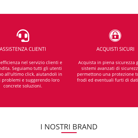
ASSISTENZA CLIENTI
ACQUISTI SICURI
fficienza nel servizio clienti e
Acquista in piena sicurezza g
dita. Seguiamo tutti gli utenti
sistemi avanzati di sicurez
o all'ultimo click, aiutandoli in
permettono una protezione t
i problemi e suggerendo loro
frodi ed eventuali furti di dat
concrete soluzioni.
I NOSTRI BRAND