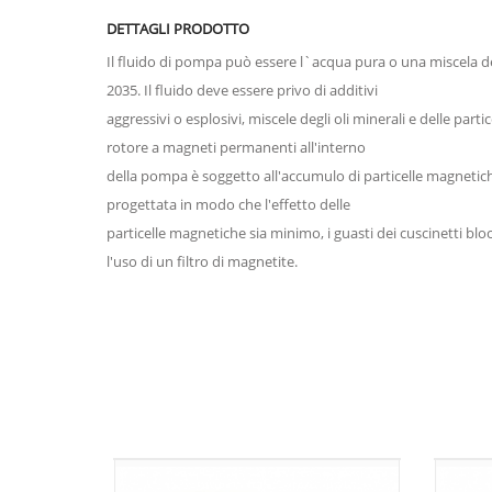
DETTAGLI PRODOTTO
Il fluido di pompa può essere l`acqua pura o una miscela de
2035. Il fluido deve essere privo di additivi
aggressivi o esplosivi, miscele degli oli minerali e delle part
rotore a magneti permanenti all'interno
della pompa è soggetto all'accumulo di particelle magnetiche
progettata in modo che l'effetto delle
particelle magnetiche sia minimo, i guasti dei cuscinetti bloc
l'uso di un filtro di magnetite.