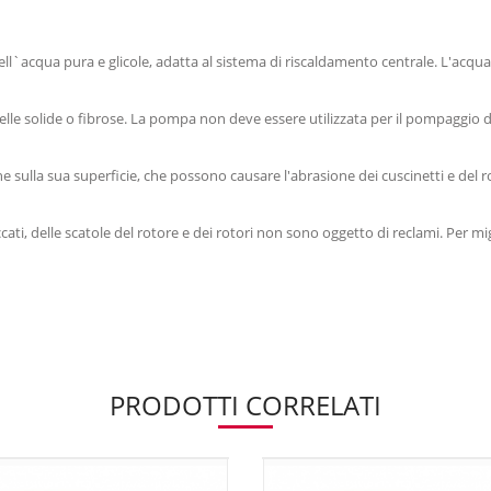
ll`acqua pura e glicole, adatta al sistema di riscaldamento centrale. L'acqu
icelle solide o fibrose. La pompa non deve essere utilizzata per il pompaggio di
 sulla sua superficie, che possono causare l'abrasione dei cuscinetti e del r
cati, delle scatole del rotore e dei rotori non sono oggetto di reclami. Per mi
PRODOTTI CORRELATI