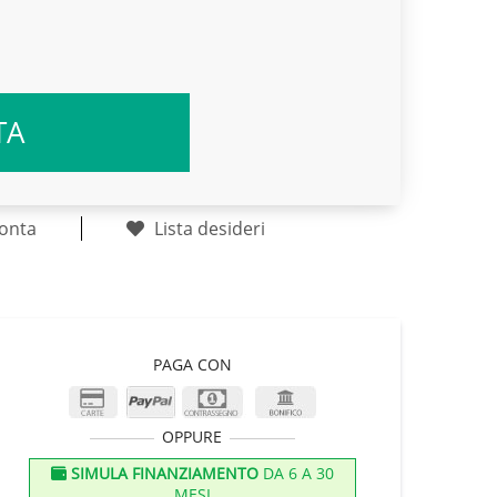
TA
onta
Lista desideri
PAGA CON
OPPURE
SIMULA FINANZIAMENTO
DA 6 A 30
MESI