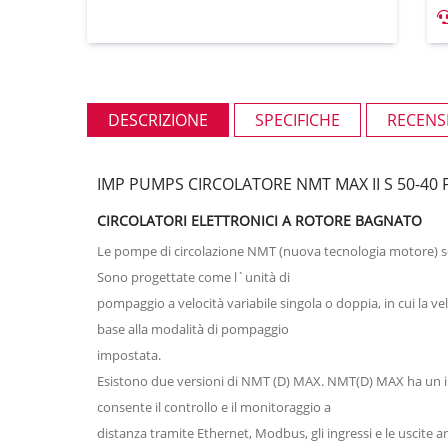
DESCRIZIONE
SPECIFICHE
RECENSI
IMP PUMPS CIRCOLATORE NMT MAX II S 50-40 
CIRCOLATORI ELETTRONICI A ROTORE BAGNATO
Le pompe di circolazione NMT (nuova tecnologia motore) sono 
Sono progettate come l`unità di
pompaggio a velocità variabile singola o doppia, in cui la v
base alla modalità di pompaggio
impostata.
Esistono due versioni di NMT (D) MAX. NMT(D) MAX ha un in
consente il controllo e il monitoraggio a
distanza tramite Ethernet, Modbus, gli ingressi e le uscite ana