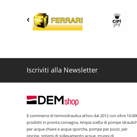
Iscriviti alla Newsletter
E-commerce di termoidraulica attivo dal 2012 con oltre 10.00
prodotti in pronta consegna. Ampia scelta di pompe idraulic
per acque chiare e acque sporche, pompe per pozzi, per
piscine, sistemi di sollevamento acque, gruppi di