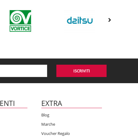
ISCRIVITI
IENTI
EXTRA
Blog
Marche
Voucher Regalo