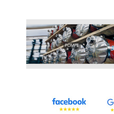
POMPE