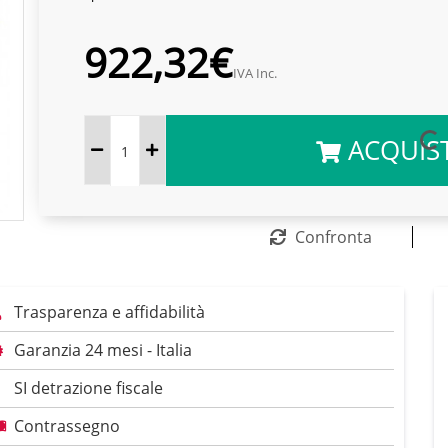
922,32€
IVA Inc.
ACQUIS
Confronta
Trasparenza e affidabilità
Garanzia 24 mesi - Italia
SI detrazione fiscale
Contrassegno