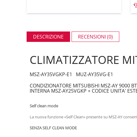
DESCRIZIONE
RECENSIONI (0)
CLIMATIZZATORE MI
MSZ-AY35VGKP-E1 MUZ-AY35VG-E1
CONDIZIONATORE MITSUBISHI MSZ-AY 9000 BT
INTERNA MSZ-AY25VGKP + CODICE UNITA' ES
Self clean mode
La nuova funzione «Self Clean» presente su MSZ-AY consente 
SENZA SELF CLEAN MODE