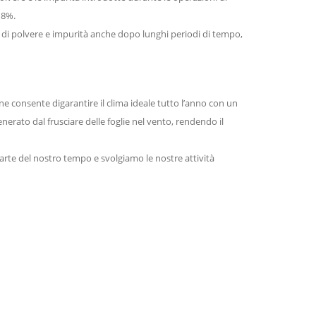
18%.
 di polvere e impurità anche dopo lunghi periodi di tempo,
ne consente digarantire il clima ideale tutto l’anno con un
erato dal frusciare delle foglie nel vento, rendendo il
arte del nostro tempo e svolgiamo le nostre attività