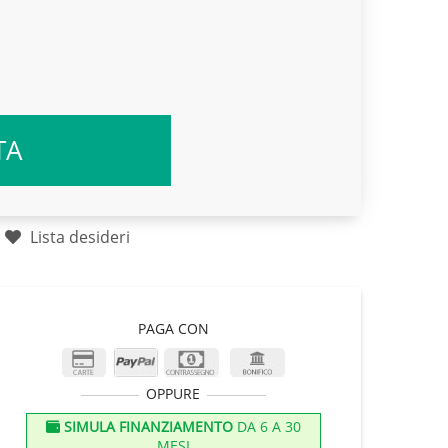
TA
Lista desideri
PAGA CON
OPPURE
SIMULA FINANZIAMENTO
DA 6 A 30
MESI