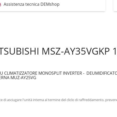
Assistenza tecnica DEMshop
TSUBISHI MSZ-AY35VGKP 
U CLIMATIZZATORE MONOSPLIT INVERTER - DEUMIDIFICATO
TERNA MUZ-AY25VG
di asciugare l'unità intema al termine del cliclo di raffreddamento, prevene