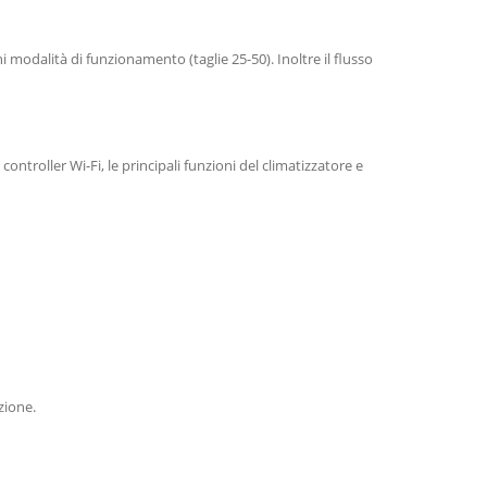
 modalità di funzionamento (taglie 25-50). Inoltre il flusso
ntroller Wi-Fi, le principali funzioni del climatizzatore e
zione.