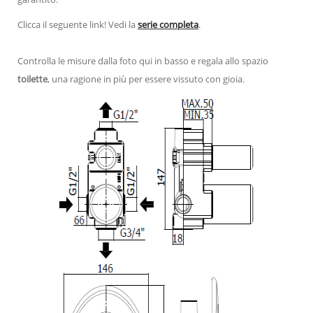
Clicca il seguente link! Vedi la
serie completa
.
Controlla le misure dalla foto qui in basso e regala allo spazio
toilette
, una ragione in più per essere vissuto con gioia.