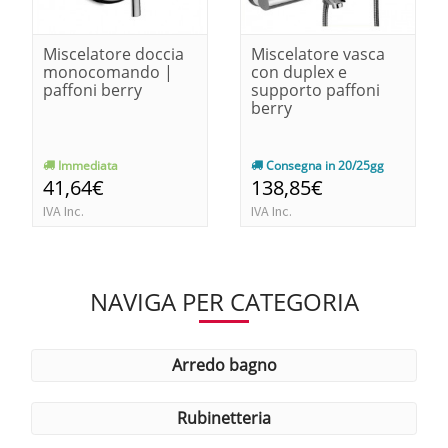
Miscelatore doccia
Miscelatore vasca
monocomando |
con duplex e
paffoni berry
supporto paffoni
berry
Immediata
Consegna in 20/25gg
41,64€
138,85€
IVA Inc.
IVA Inc.
NAVIGA PER CATEGORIA
arredo bagno
rubinetteria