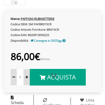
Marca:
PAFFONI-RUBINETTERIE
Codice DEM: SM PAFBR015CR
Codice Articolo Fornitore: BR015CR
Codice EAN: 8020913059225
Disponibilità:
Consegna in 20/25gg
86,00€
IVA Inc.
ACQUISTA
Lista
Scheda