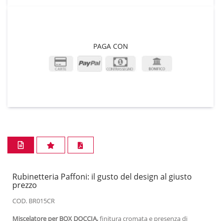
PAGA CON
Rubinetteria Paffoni: il gusto del design al giusto
prezzo
COD. BR015CR
Miscelatore per BOX DOCCIA,
finitura cromata e presenza di