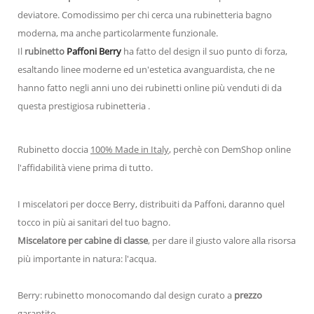
deviatore. Comodissimo per chi cerca una rubinetteria bagno
moderna, ma anche particolarmente funzionale.
Il
rubinetto
Paffoni Berry
ha fatto del design il suo punto di forza,
esaltando linee moderne ed un'estetica avanguardista, che ne
hanno fatto negli anni uno dei rubinetti online più venduti di da
questa prestigiosa rubinetteria .
Rubinetto doccia
100% Made in Italy
, perchè con DemShop online
l'affidabilità viene prima di tutto.
I miscelatori per docce Berry, distribuiti da Paffoni, daranno quel
tocco in più ai sanitari del tuo bagno.
Miscelatore per cabine di classe
, per dare il giusto valore alla risorsa
più importante in natura: l'acqua.
Berry: rubinetto monocomando dal design curato a
prezzo
garantito.