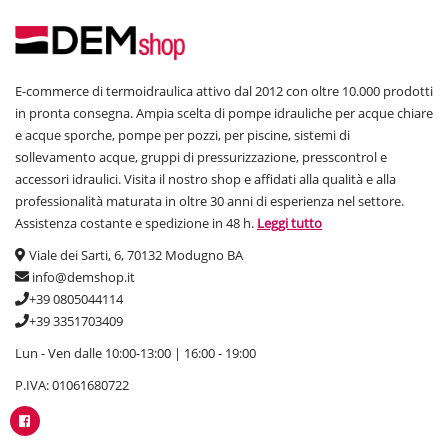
E-commerce di termoidraulica attivo dal 2012 con oltre 10.000 prodotti
in pronta consegna. Ampia scelta di pompe idrauliche per acque chiare
e acque sporche, pompe per pozzi, per piscine, sistemi di
sollevamento acque, gruppi di pressurizzazione, presscontrol e
accessori idraulici. Visita il nostro shop e affidati alla qualità e alla
professionalità maturata in oltre 30 anni di esperienza nel settore.
Assistenza costante e spedizione in 48 h.
Leggi tutto
Viale dei Sarti, 6, 70132 Modugno BA
info@demshop.it
+39 0805044114
+39 3351703409
Lun - Ven dalle 10:00-13:00 | 16:00 - 19:00
P.IVA: 01061680722