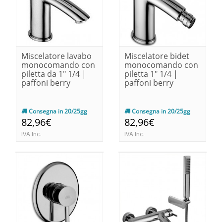
Miscelatore lavabo
Miscelatore bidet
monocomando con
monocomando con
piletta da 1" 1/4 |
piletta 1" 1/4 |
paffoni berry
paffoni berry
Consegna in 20/25gg
Consegna in 20/25gg
82,96€
82,96€
IVA Inc.
IVA Inc.