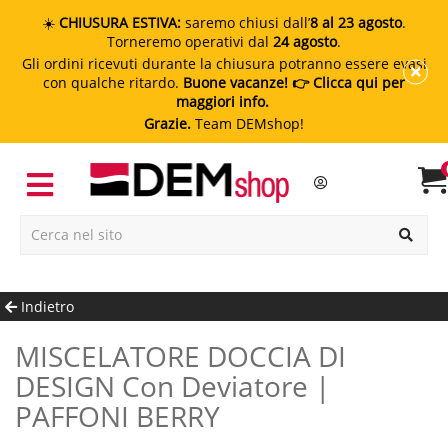
☀️
CHIUSURA ESTIVA:
saremo chiusi dall’
8 al 23 agosto
.
Torneremo operativi dal
24 agosto
.
Gli ordini ricevuti durante la chiusura potranno essere evasi
con qualche ritardo.
Buone vacanze!
👉 Clicca qui per
maggiori info.
Grazie.
Team DEMshop!
Indietro
MISCELATORE DOCCIA DI
DESIGN Con Deviatore |
PAFFONI BERRY