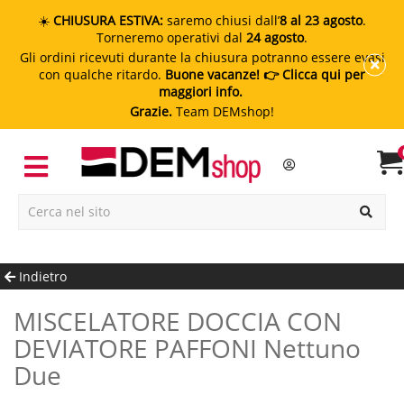
☀️
CHIUSURA ESTIVA:
saremo chiusi dall’
8 al 23 agosto
.
Torneremo operativi dal
24 agosto
.
Gli ordini ricevuti durante la chiusura potranno essere evasi
con qualche ritardo.
Buone vacanze!
👉 Clicca qui per
maggiori info.
Grazie.
Team DEMshop!
Indietro
MISCELATORE DOCCIA CON
DEVIATORE PAFFONI Nettuno
Due