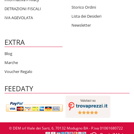
Storico Ordini
DETRAZIONI FISCALI
Lista dei Desideri
IVA AGEVOLATA
Newsletter
EXTRA
Blog
Marche
Voucher Regalo
FEEDATY
© DEM srl Viale dei Sarti, 6, 70132 Modugno BA - P.iva 01061680722