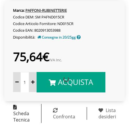
Marca:
PAFFONI-RUBINETTERIE
Codice DEM: SM PAFND015CR
Codice Articolo Fornitore: ND015CR
Codice EAN: 8020913053988
Disponibilità:
Consegna in 20/25gg
75,64€
IVA Inc.
ACQUISTA
Lista
Scheda
Confronta
desideri
Tecnica