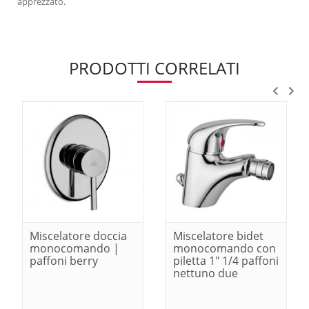
apprezzato.
PRODOTTI CORRELATI
Miscelatore doccia
Miscelatore bidet
monocomando |
monocomando con
paffoni berry
piletta 1" 1/4 paffoni
nettuno due