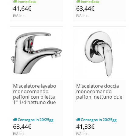
Immediata
Immediata
41,64€
63,44€
IVA Inc.
IVA Inc.
Miscelatore lavabo
Miscelatore doccia
monocomando
monocomando
paffoni con piletta
paffoni nettuno due
1" 1/4 nettuno due
Consegna in 20/25gg
Consegna in 20/25gg
63,44€
41,33€
IVA Inc.
IVA Inc.