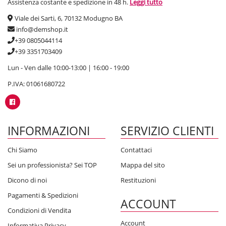
Assistenza costante e spedizione in 48 h.
Leggi tutto
Viale dei Sarti, 6, 70132 Modugno BA
info@demshop.it
+39 0805044114
+39 3351703409
Lun - Ven dalle 10:00-13:00 | 16:00 - 19:00
P.IVA: 01061680722
INFORMAZIONI
SERVIZIO CLIENTI
Chi Siamo
Contattaci
Sei un professionista? Sei TOP
Mappa del sito
Dicono di noi
Restituzioni
Pagamenti & Spedizioni
ACCOUNT
Condizioni di Vendita
Account
Informativa Privacy