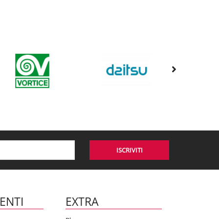
ISCRIVITI
IENTI
EXTRA