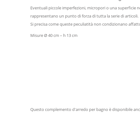
Eventuali piccole imperfezioni, micropori o una superficie no
rappresentano un punto di forza di tutta la serie di articoli.
Si precisa come queste peculiatità non condizionano affatto 
Misure Ø 40 cm – h 13 cm
Questo complemento d'arredo per bagno è disponibile anche