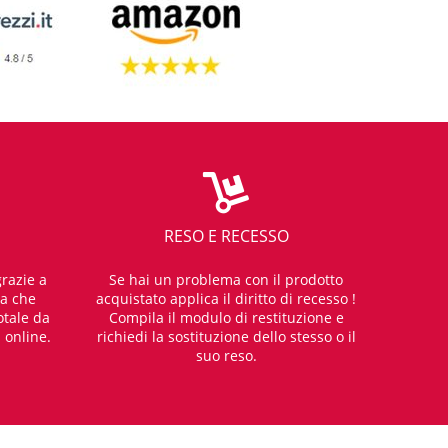
RESO E RECESSO
razie a
Se hai un problema con il prodotto
za che
acquistato applica il diritto di recesso !
otale da
Compila il modulo di restituzione e
i online.
richiedi la sostituzione dello stesso o il
suo reso.