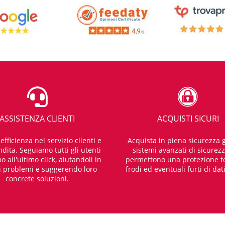
ASSISTENZA CLIENTI
ACQUISTI SICURI
fficienza nel servizio clienti e
Acquista in piena sicurezza g
dita. Seguiamo tutti gli utenti
sistemi avanzati di sicurez
o all'ultimo click, aiutandoli in
permettono una protezione t
i problemi e suggerendo loro
frodi ed eventuali furti di dat
concrete soluzioni.