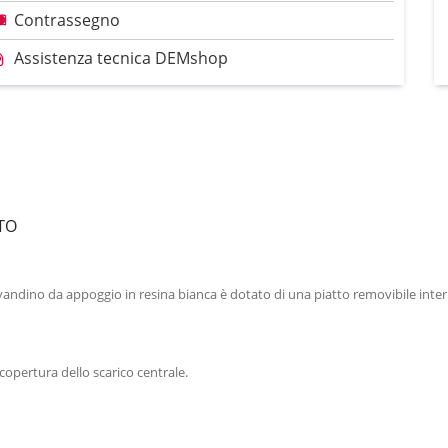
Contrassegno
Assistenza tecnica DEMshop
TO
vandino da appoggio in resina bianca è dotato di una piatto removibile inter
copertura dello scarico centrale.