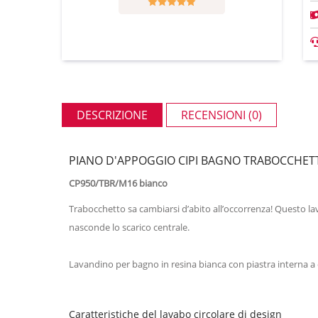
DESCRIZIONE
RECENSIONI (0)
PIANO D'APPOGGIO CIPI BAGNO TRABOCCHET
CP950/TBR/M16 bianco
Trabocchetto sa cambiarsi d’abito all’occorrenza! Questo la
nasconde lo scarico centrale.
Lavandino per bagno in resina bianca con piastra interna a 
Caratteristiche del lavabo circolare di design