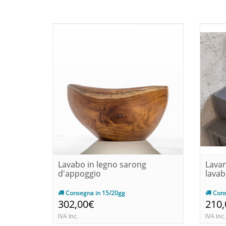
Lavabo in legno sarong
Lavan
d'appoggio
lavab
Consegna in 15/20gg
Cons
302,00€
210
IVA Inc.
IVA Inc.