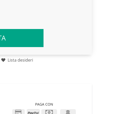
TA
Lista desideri
PAGA CON