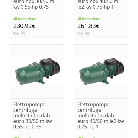
euroinox 30/50 m
euroinox 40/50 m
kw 0.55-hp 0.75
ie2 kw 0.75-hp 1
Immediata
Immediata
230,92€
261,83€
IVA Inc.
IVA Inc.
Elettropompa
Elettropompa
centrifuga
centrifuga
multistadio dab
multistadio dab
euro 30/50 m kw
euro 40/50 m ie2 kw
0.55-hp 0.75
0.75-hp 1