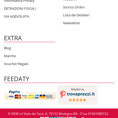
Informativa Privacy
Storico Ordini
DETRAZIONI FISCALI
Lista dei Desideri
IVA AGEVOLATA
Newsletter
EXTRA
Blog
Marche
Voucher Regalo
FEEDATY
© DEM srl Viale dei Sarti, 6, 70132 Modugno BA - P.iva 01061680722