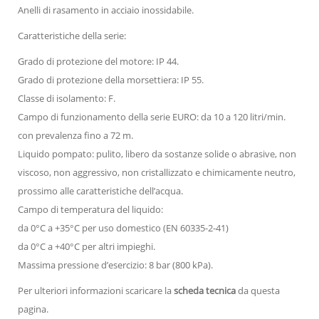
Anelli di rasamento in acciaio inossidabile.
Caratteristiche della serie:
Grado di protezione del motore: IP 44.
Grado di protezione della morsettiera: IP 55.
Classe di isolamento: F.
Campo di funzionamento della serie EURO: da 10 a 120 litri/min.
con prevalenza fino a 72 m.
Liquido pompato: pulito, libero da sostanze solide o abrasive, non
viscoso, non aggressivo, non cristallizzato e chimicamente neutro,
prossimo alle caratteristiche dell’acqua.
Campo di temperatura del liquido:
da 0°C a +35°C per uso domestico (EN 60335-2-41)
da 0°C a +40°C per altri impieghi.
Massima pressione d’esercizio: 8 bar (800 kPa).
Per ulteriori informazioni scaricare la
scheda tecnica
da questa
pagina.