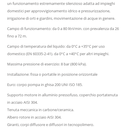
un funzionamento estremamente silenzioso adatta ad impieghi
domestici per approvvigionamento
idrico e pressurizzazione,
irrigazione di orti e giardini, movimentazione di acque in genere.
Campo di funzionamento: da 0 a 80 litri/min. con prevalenza da 26
fino a 72 m.
Campo di temperatura del liquido: da 0°C a +35°C per uso
domestico (EN 60335-2-41). da 0°C a +40°C per altri impieghi.
Massima pressione di esercizio: 8 bar (800 kPa).
Installazione: fissa o portatile in posizione orizzontale
Euro: corpo pompa in ghisa 200 UNI ISO 185.
Supporto motore in alluminio pressofuso, coperchio portatenuta
in acciaio AISI 304.
Tenuta meccanica in carbone/ceramica.
Albero rotore in acciaio AISI 304.
Giranti, corpi diffusore e diffusori in tecnopolimero.