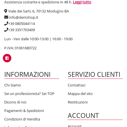
Assistenza costante e spedizione in 48 h.
Leggi tutto
Viale dei Sarti, 6, 70132 Modugno BA
info@demshop.it
+39 0805044114
+39 3351703409
Lun - Ven dalle 10:00-13:00 | 16:00 - 19:00
P.IVA: 01061680722
INFORMAZIONI
SERVIZIO CLIENTI
Chi Siamo
Contattaci
Sei un professionista? Sei TOP
Mappa del sito
Dicono di noi
Restituzioni
Pagamenti & Spedizioni
ACCOUNT
Condizioni di Vendita
Account