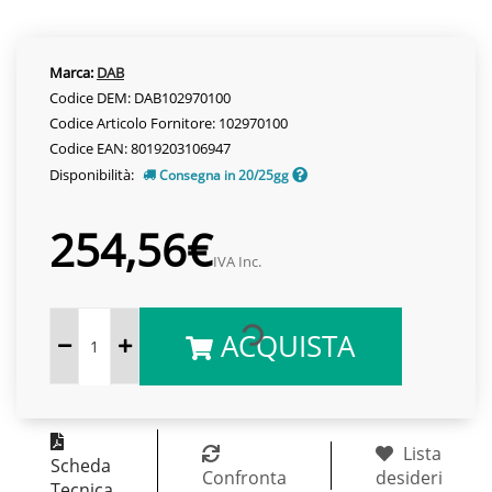
Marca:
DAB
Codice DEM: DAB102970100
Codice Articolo Fornitore: 102970100
Codice EAN: 8019203106947
Disponibilità:
Consegna in 20/25gg
254,56€
IVA Inc.
ACQUISTA
Lista
Scheda
Confronta
desideri
Tecnica