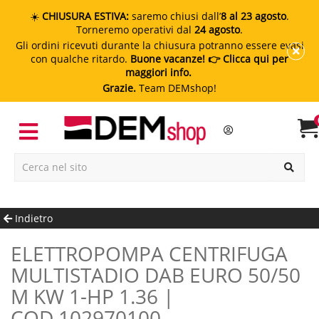
☀️
CHIUSURA ESTIVA:
saremo chiusi dall’
8 al 23 agosto
.
Torneremo operativi dal
24 agosto
.
Gli ordini ricevuti durante la chiusura potranno essere evasi
con qualche ritardo.
Buone vacanze!
👉 Clicca qui per
maggiori info.
Grazie.
Team DEMshop!
Indietro
ELETTROPOMPA CENTRIFUGA
MULTISTADIO DAB EURO 50/50
M KW 1-HP 1.36 |
COD.102970100