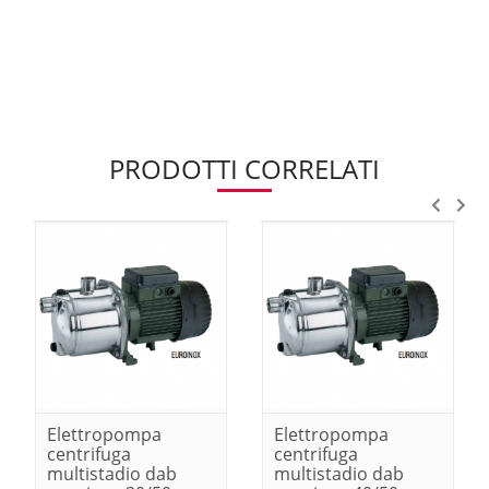
PRODOTTI CORRELATI
Elettropompa
Elettropompa
centrifuga
centrifuga
multistadio dab
multistadio dab