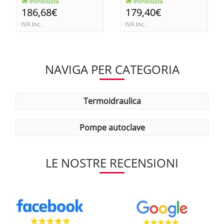
Immediata
Immediata
186,68€
179,40€
IVA Inc.
IVA Inc.
NAVIGA PER CATEGORIA
termoidraulica
pompe autoclave
LE NOSTRE RECENSIONI