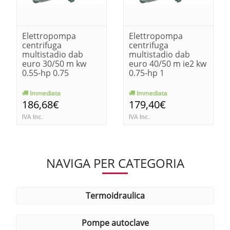
Elettropompa
Elettropompa
centrifuga
centrifuga
multistadio dab
multistadio dab
euro 30/50 m kw
euro 40/50 m ie2 kw
0.55-hp 0.75
0.75-hp 1
Immediata
Immediata
186,68€
179,40€
IVA Inc.
IVA Inc.
NAVIGA PER CATEGORIA
termoidraulica
pompe autoclave