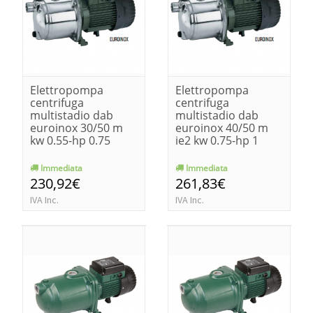
Elettropompa
Elettropompa
centrifuga
centrifuga
multistadio dab
multistadio dab
euroinox 30/50 m
euroinox 40/50 m
kw 0.55-hp 0.75
ie2 kw 0.75-hp 1
Immediata
Immediata
230,92€
261,83€
IVA Inc.
IVA Inc.