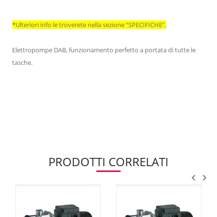
*Ulteriori info le troverete nella sezione “SPECIFICHE”.
Elettropompe DAB, funzionamento perfetto a portata di tutte le
tasche.
PRODOTTI CORRELATI