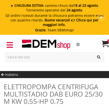
☀️
CHIUSURA ESTIVA:
saremo chiusi dall’
8 al 23 agosto
.
Torneremo operativi dal
24 agosto
.
Gli ordini ricevuti durante la chiusura potranno essere evasi
con qualche ritardo.
Buone vacanze!
👉 Clicca qui per
maggiori info.
Grazie.
Team DEMshop!
Indietro
ELETTROPOMPA CENTRIFUGA
MULTISTADIO DAB EURO 25/30
M KW 0.55-HP 0.75