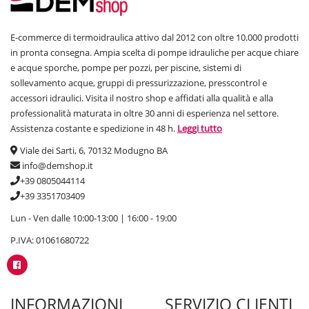
E-commerce di termoidraulica attivo dal 2012 con oltre 10.000 prodotti
in pronta consegna. Ampia scelta di pompe idrauliche per acque chiare
e acque sporche, pompe per pozzi, per piscine, sistemi di
sollevamento acque, gruppi di pressurizzazione, presscontrol e
accessori idraulici. Visita il nostro shop e affidati alla qualità e alla
professionalità maturata in oltre 30 anni di esperienza nel settore.
Assistenza costante e spedizione in 48 h.
Leggi tutto
Viale dei Sarti, 6, 70132 Modugno BA
info@demshop.it
+39 0805044114
+39 3351703409
Lun - Ven dalle 10:00-13:00 | 16:00 - 19:00
P.IVA: 01061680722
INFORMAZIONI
SERVIZIO CLIENTI