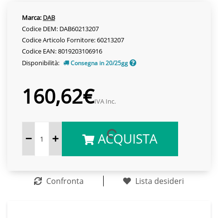
Marca:
DAB
Codice DEM: DAB60213207
Codice Articolo Fornitore: 60213207
Codice EAN: 8019203106916
Disponibilità:
Consegna in 20/25gg
160,62€
IVA Inc.
ACQUISTA
Confronta
Lista desideri