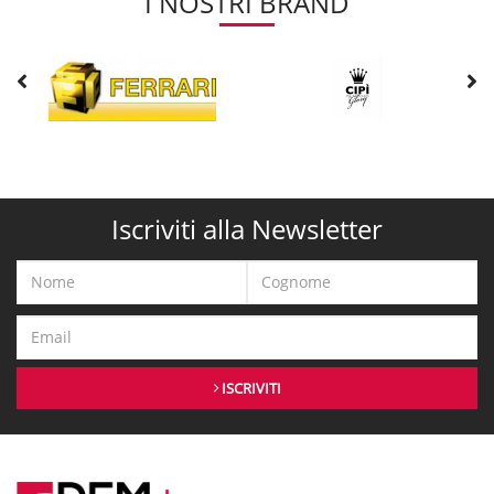
I NOSTRI BRAND
Iscriviti alla Newsletter
ISCRIVITI