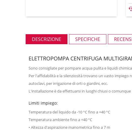
DESCRIZIONE
SPECIFICHE
RECENSI
ELETTROPOMPA CENTRIFUGA MULTIGIRANT
Sono consigliate per pompare acqua pulita e liquidi chimica
Per l'affidabilità e la silenziosità trovano un vasto impiego
autoclavi, per irrigazione di orti o giardini, ecc.
L'installazione è da effettuarsi in luoghi chiusi o comunque 
Limiti impiego:
Temperatura del liquido da -10 °C fino a +40 °C
Temperatura ambiente fino a +40 °C
• Altezza d'aspirazione manometrica fino a 7 m