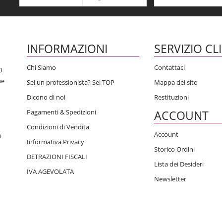
INFORMAZIONI
SERVIZIO CL
Chi Siamo
Contattaci
0
he
Sei un professionista? Sei TOP
Mappa del sito
Dicono di noi
Restituzioni
Pagamenti & Spedizioni
ACCOUNT
Condizioni di Vendita
Account
a
Informativa Privacy
Storico Ordini
DETRAZIONI FISCALI
Lista dei Desideri
IVA AGEVOLATA
Newsletter