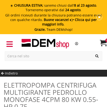
☀️
CHIUSURA ESTIVA:
saremo chiusi dall’
8 al 23 agosto
.
Torneremo operativi dal
24 agosto
.
Gli ordini ricevuti durante la chiusura potranno essere evasi
con qualche ritardo.
Buone vacanze!
👉 Clicca qui per
maggiori info.
Grazie.
Team DEMshop!
Indietro
ELETTROPOMPA CENTRIFUGA
MULTIGIRANTE PEDROLLO
MONOFASE 4CPM 80 KW 0.55-
HP 0.75