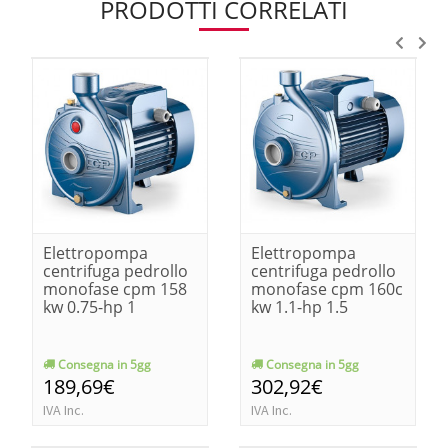
PRODOTTI CORRELATI
Elettropompa
Elettropompa
centrifuga pedrollo
centrifuga pedrollo
monofase cpm 158
monofase cpm 160c
kw 0.75-hp 1
kw 1.1-hp 1.5
Consegna in 5gg
Consegna in 5gg
189,69€
302,92€
IVA Inc.
IVA Inc.