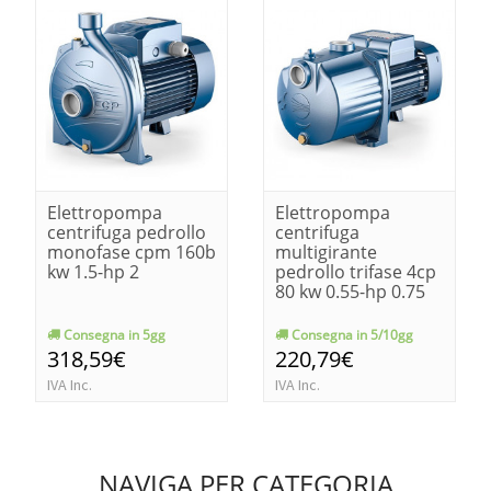
Elettropompa
Elettropompa
centrifuga pedrollo
centrifuga
monofase cpm 160b
multigirante
kw 1.5-hp 2
pedrollo trifase 4cp
80 kw 0.55-hp 0.75
Consegna in 5gg
Consegna in 5/10gg
318,59€
220,79€
IVA Inc.
IVA Inc.
NAVIGA PER CATEGORIA