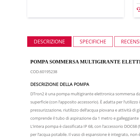
DESCRIZIONE
SPECIFICHE
RECENSI
POMPA SOMMERSA MULTIGIRANTE ELETTR
COD.60195238
DESCRIZIONE DELLA POMPA
DTron2 è una pompa multigirante elettronica sommersa da 7”
superficie (con l’apposito accessorio). È adatta per l’utilizzo
pressurizzazione, riutilizzo dell’acqua piovana e attività di 
comprende il tubo di aspirazione da 1 metro e galleggiante 
L’intera pompa è classificata IP 68, con l’accessorio DOC68 
per l’acqua potabile. Il vaso di espansione è integrato, non