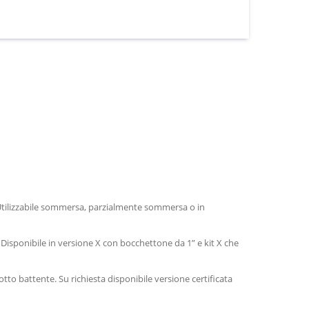
 Utilizzabile sommersa, parzialmente sommersa o in
e. Disponibile in versione X con bocchettone da 1” e kit X che
tto battente. Su richiesta disponibile versione certificata