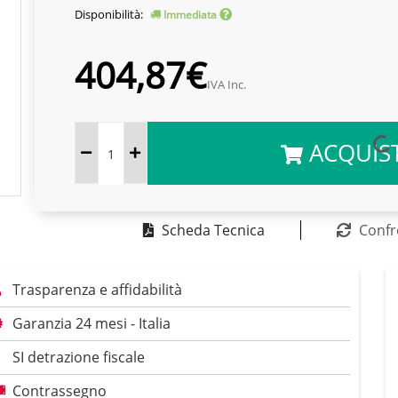
Disponibilità:
Immediata
404,87€
IVA Inc.
ACQUIS
Scheda Tecnica
Confr
Trasparenza e affidabilità
Garanzia 24 mesi - Italia
SI detrazione fiscale
Contrassegno