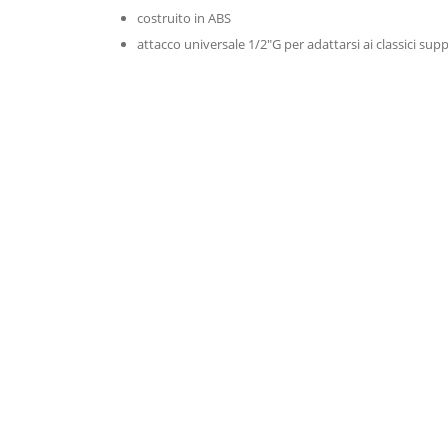
costruito in ABS
attacco universale 1/2"G per adattarsi ai classici supp