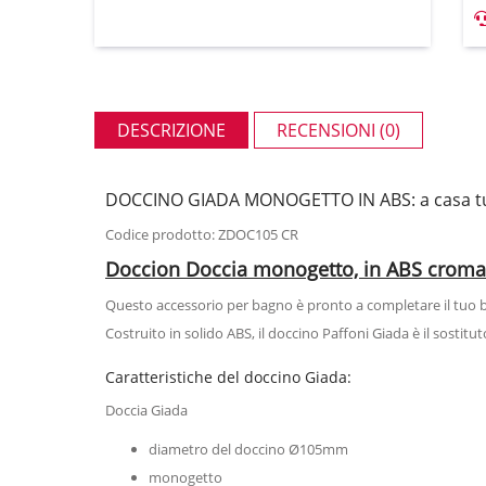
DESCRIZIONE
RECENSIONI (0)
DOCCINO GIADA MONOGETTO IN ABS: a casa tua
Codice prodotto: ZDOC105 CR
Doccion Doccia monogetto, in ABS croma
Questo accessorio per bagno è pronto a completare il tuo b
Costruito in solido ABS, il doccino Paffoni Giada è il sostitu
Caratteristiche del doccino Giada:
Doccia Giada
diametro del doccino Ø105mm
monogetto