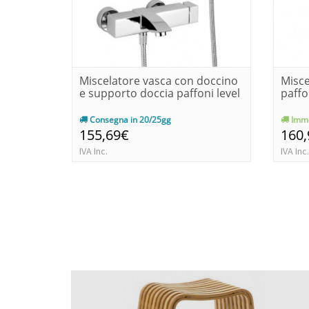
Miscelatore vasca con doccino
Misce
e supporto doccia paffoni level
paffo
Consegna in 20/25gg
Imme
155,69€
160
IVA Inc.
IVA Inc.