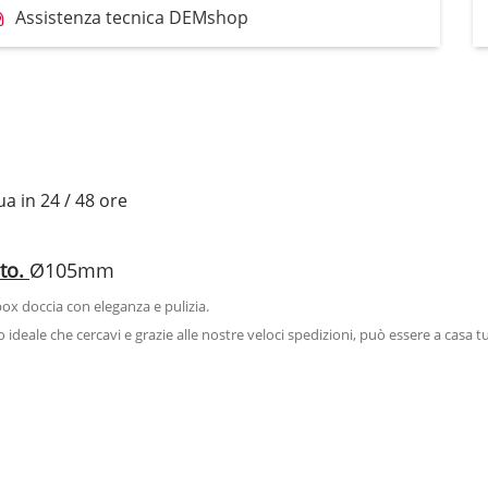
Assistenza tecnica DEMshop
 in 24 / 48 ore
to.
Ø105mm
ox doccia con eleganza e pulizia.
to ideale che cercavi e grazie alle nostre veloci spedizioni, può essere a casa t