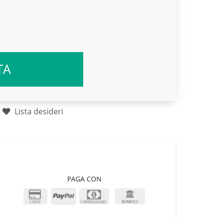
TA
Lista desideri
PAGA CON