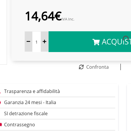
14,64€
IVA Inc.
ACQUIS
Confronta
Trasparenza e affidabilità
Garanzia 24 mesi - Italia
SI detrazione fiscale
Contrassegno