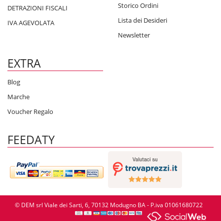
Storico Ordini
DETRAZIONI FISCALI
Lista dei Desideri
IVA AGEVOLATA
Newsletter
EXTRA
Blog
Marche
Voucher Regalo
FEEDATY
© DEM srl Viale dei Sarti, 6, 70132 Modugno BA - P.iva 01061680722