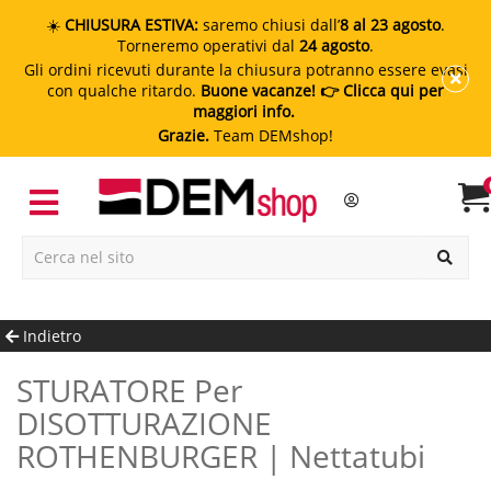
☀️
CHIUSURA ESTIVA:
saremo chiusi dall’
8 al 23 agosto
.
Torneremo operativi dal
24 agosto
.
Gli ordini ricevuti durante la chiusura potranno essere evasi
con qualche ritardo.
Buone vacanze!
👉 Clicca qui per
maggiori info.
Grazie.
Team DEMshop!
Indietro
STURATORE Per
DISOTTURAZIONE
ROTHENBURGER | Nettatubi