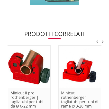
PRODOTTI CORRELATI
Minicut ii pro
Minicut
rothenberger |
rothenberger |
tagliatubi per tubi
tagliatubi per tubi di
da Ø 6-22 mm
rame Ø 3-28 mm