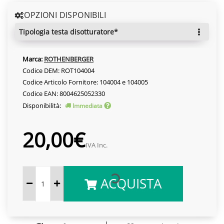
OPZIONI DISPONIBILI
tipologia testa disotturatore*
Marca:
ROTHENBERGER
Codice DEM: ROT104004
Codice Articolo Fornitore: 104004 e 104005
Codice EAN: 8004625052330
Disponibilità:
Immediata
20,00€
IVA Inc.
ACQUISTA