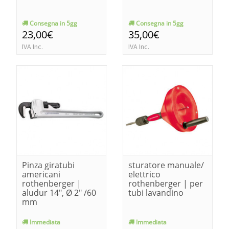
Consegna in 5gg
Consegna in 5gg
23,00€
35,00€
IVA Inc.
IVA Inc.
Pinza giratubi
sturatore manuale/
americani
elettrico
rothenberger |
rothenberger | per
aludur 14", Ø 2" /60
tubi lavandino
mm
Immediata
Immediata