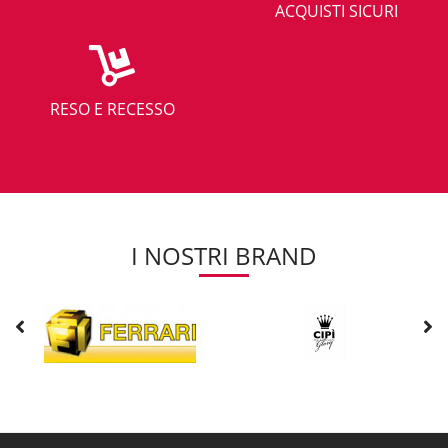
ACQUISTI SICURI
RESO E RECESSO
I NOSTRI BRAND