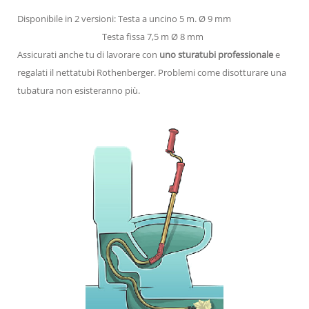
Disponibile in 2 versioni: Testa a uncino 5 m. Ø 9 mm
Testa fissa 7,5 m Ø 8 mm
Assicurati anche tu di lavorare con
uno sturatubi professionale
e
regalati il nettatubi Rothenberger. Problemi come disotturare una
tubatura non esisteranno più.