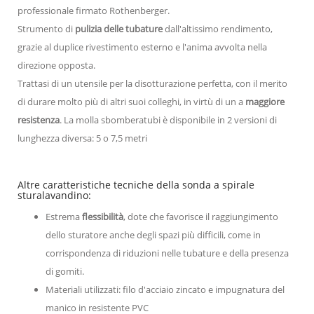
professionale firmato Rothenberger.
Strumento di
pulizia delle tubature
dall'altissimo rendimento,
grazie al duplice rivestimento esterno e l'anima avvolta nella
direzione opposta.
Trattasi di un utensile per la disotturazione perfetta, con il merito
di durare molto più di altri suoi colleghi, in virtù di un a
maggiore
resistenza
. La molla sbomberatubi è disponibile in 2 versioni di
lunghezza diversa: 5 o 7,5 metri
Altre caratteristiche tecniche della sonda a spirale
sturalavandino:
Estrema
flessibilità
, dote che favorisce il raggiungimento
dello sturatore anche degli spazi più difficili, come in
corrispondenza di riduzioni nelle tubature e della presenza
di gomiti.
Materiali utilizzati: filo d'acciaio zincato e impugnatura del
manico in resistente PVC