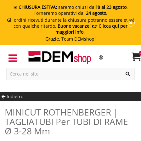
☀️
CHIUSURA ESTIVA:
saremo chiusi dall’
8 al 23 agosto
.
Torneremo operativi dal
24 agosto
.
Gli ordini ricevuti durante la chiusura potranno essere evasi
con qualche ritardo.
Buone vacanze!
👉 Clicca qui per
maggiori info.
Grazie.
Team DEMshop!
Indietro
MINICUT ROTHENBERGER |
TAGLIATUBI Per TUBI DI RAME
Ø 3-28 Mm