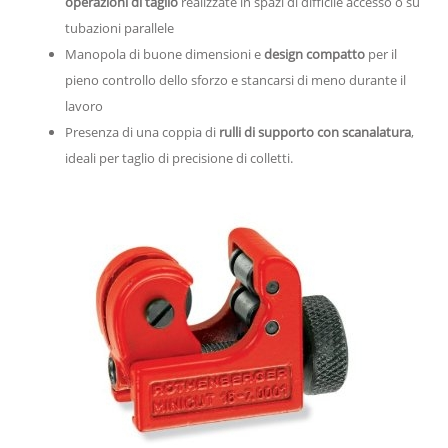
operazioni di taglio
realizzate in spazi di difficile accesso o su
tubazioni parallele
Manopola di buone dimensioni e
design compatto
per il
pieno controllo dello sforzo e stancarsi di meno durante il
lavoro
Presenza di una coppia di
rulli di supporto con scanalatura
,
ideali per taglio di precisione di colletti.