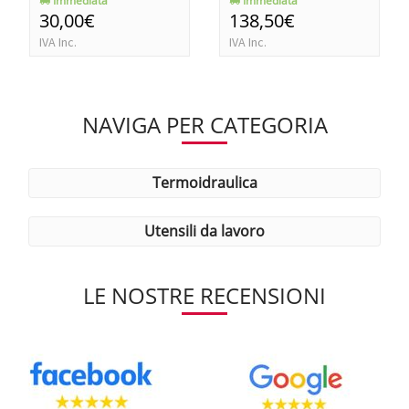
Immediata
Immediata
30,00€
138,50€
IVA Inc.
IVA Inc.
NAVIGA PER CATEGORIA
termoidraulica
utensili da lavoro
LE NOSTRE RECENSIONI