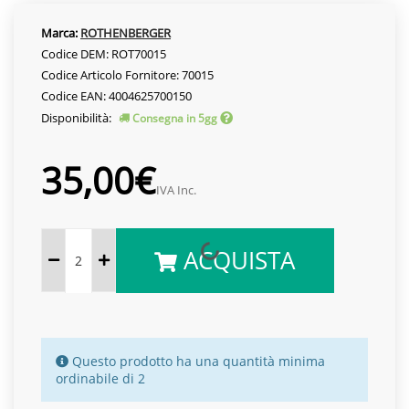
Marca:
ROTHENBERGER
Codice DEM: ROT70015
Codice Articolo Fornitore: 70015
Codice EAN: 4004625700150
Disponibilità:
Consegna in 5gg
35,00€
IVA Inc.
ACQUISTA
Questo prodotto ha una quantità minima
ordinabile di 2