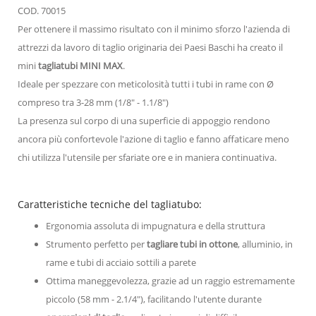
COD. 70015
Per ottenere il massimo risultato con il minimo sforzo l'azienda di
attrezzi da lavoro di taglio originaria dei Paesi Baschi ha creato il
mini
tagliatubi MINI MAX
.
Ideale per spezzare con meticolosità tutti i tubi in rame con Ø
compreso tra 3-28 mm (1/8" - 1.1/8")
La presenza sul corpo di una superficie di appoggio rendono
ancora più confortevole l'azione di taglio e fanno affaticare meno
chi utilizza l'utensile per sfariate ore e in maniera continuativa.
Caratteristiche tecniche del tagliatubo:
Ergonomia assoluta di impugnatura e della struttura
Strumento perfetto per
tagliare tubi in ottone
, alluminio, in
rame e tubi di acciaio sottili a parete
Ottima maneggevolezza, grazie ad un raggio estremamente
piccolo (58 mm - 2.1/4"), facilitando l'utente durante