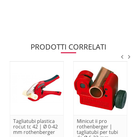
PRODOTTI CORRELATI
Tagliatubi plastica
Minicut ii pro
rocut tc 42 | Ø 0-42
rothenberger |
mm rothenberger
tagliatubi per tubi