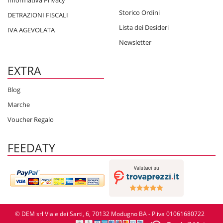
Informativa Privacy
Storico Ordini
DETRAZIONI FISCALI
Lista dei Desideri
IVA AGEVOLATA
Newsletter
EXTRA
Blog
Marche
Voucher Regalo
FEEDATY
© DEM srl Viale dei Sarti, 6, 70132 Modugno BA - P.iva 01061680722