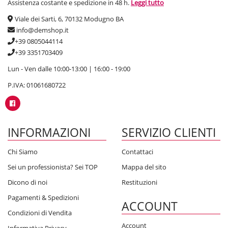
Assistenza costante e spedizione in 48 h.
Leggi tutto
Viale dei Sarti, 6, 70132 Modugno BA
info@demshop.it
+39 0805044114
+39 3351703409
Lun - Ven dalle 10:00-13:00 | 16:00 - 19:00
P.IVA: 01061680722
INFORMAZIONI
SERVIZIO CLIENTI
Chi Siamo
Contattaci
Sei un professionista? Sei TOP
Mappa del sito
Dicono di noi
Restituzioni
Pagamenti & Spedizioni
ACCOUNT
Condizioni di Vendita
Account