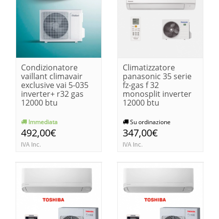
Condizionatore
Climatizzatore
vaillant climavair
panasonic 35 serie
exclusive vai 5-035
fz-gas f 32
inverter+ r32 gas
monosplit inverter
12000 btu
12000 btu
Immediata
Su ordinazione
492,00€
347,00€
IVA Inc.
IVA Inc.