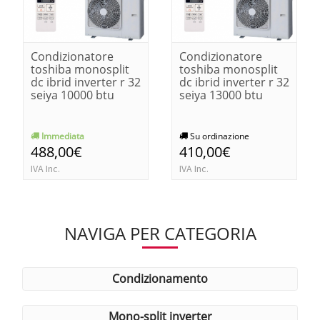
Condizionatore
Condizionatore
toshiba monosplit
toshiba monosplit
dc ibrid inverter r 32
dc ibrid inverter r 32
seiya 10000 btu
seiya 13000 btu
Immediata
Su ordinazione
488,00€
410,00€
IVA Inc.
IVA Inc.
NAVIGA PER CATEGORIA
condizionamento
mono-split inverter