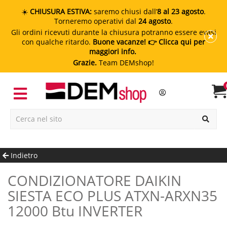
☀️
CHIUSURA ESTIVA:
saremo chiusi dall’
8 al 23 agosto
.
Torneremo operativi dal
24 agosto
.
Gli ordini ricevuti durante la chiusura potranno essere evasi
con qualche ritardo.
Buone vacanze!
👉 Clicca qui per
maggiori info.
Grazie.
Team DEMshop!
Indietro
CONDIZIONATORE DAIKIN
SIESTA ECO PLUS ATXN-ARXN35
12000 Btu INVERTER