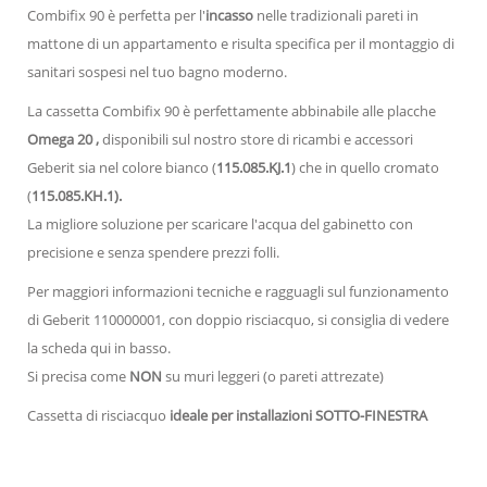
Combifix 90 è perfetta per l'
incasso
nelle tradizionali pareti in
mattone di un appartamento e risulta specifica per il montaggio di
sanitari sospesi nel
tuo bagno moderno.
La cassetta Combifix 90 è perfettamente abbinabile alle placche
Omega 20 ,
disponibili sul nostro store di ricambi e accessori
Geberit sia nel colore bianco (
115.085.KJ.1
) che in quello cromato
(
115.085.KH.1).
La migliore soluzione per scaricare l'acqua del gabinetto con
precisione e senza spendere prezzi folli
.
Per maggiori informazioni tecniche e ragguagli sul funzionamento
di Geberit 110000001, con doppio risciacquo, si consiglia di vedere
la scheda qui in basso.
Si precisa come
NON
su muri leggeri (o pareti attrezate)
Cassetta di risciacquo
ideale per installazioni SOTTO-FINESTRA