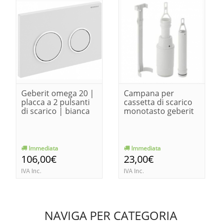
Geberit omega 20 |
Campana per
placca a 2 pulsanti
cassetta di scarico
di scarico | bianca
monotasto geberit
Immediata
Immediata
106,00€
23,00€
IVA Inc.
IVA Inc.
NAVIGA PER CATEGORIA