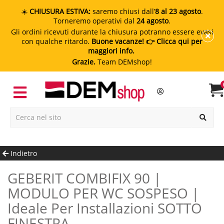
☀️
CHIUSURA ESTIVA:
saremo chiusi dall’
8 al 23 agosto
.
Torneremo operativi dal
24 agosto
.
Gli ordini ricevuti durante la chiusura potranno essere evasi
con qualche ritardo.
Buone vacanze!
👉 Clicca qui per
maggiori info.
Grazie.
Team DEMshop!
Indietro
GEBERIT COMBIFIX 90 |
MODULO PER WC SOSPESO |
Ideale Per Installazioni SOTTO
FINESTRA