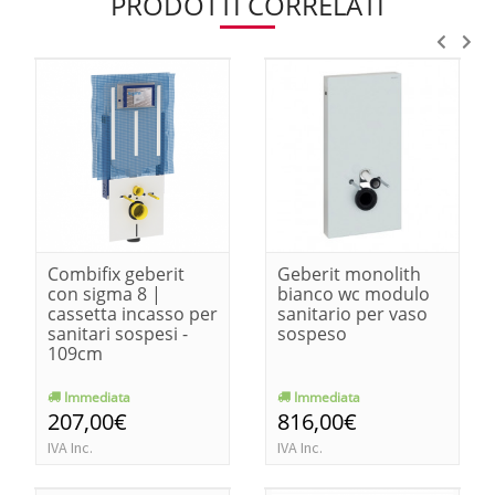
PRODOTTI CORRELATI
Combifix geberit
Geberit monolith
con sigma 8 |
bianco wc modulo
cassetta incasso per
sanitario per vaso
sanitari sospesi -
sospeso
109cm
Immediata
Immediata
207,00€
816,00€
IVA Inc.
IVA Inc.