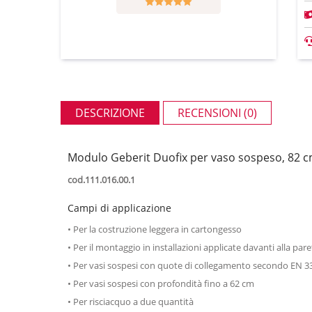
DESCRIZIONE
RECENSIONI (0)
Modulo Geberit Duofix per vaso sospeso, 82 c
cod.111.016.00.1
Campi di applicazione
• Per la costruzione leggera in cartongesso
• Per il montaggio in installazioni applicate davanti alla pare
• Per vasi sospesi con quote di collegamento secondo EN 3
• Per vasi sospesi con profondità fino a 62 cm
• Per risciacquo a due quantità