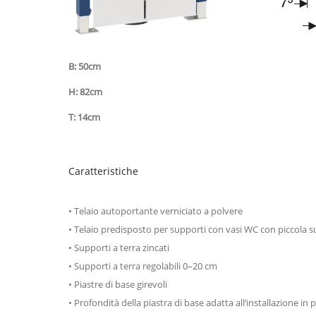
B: 50cm
H: 82cm
T: 14cm
Caratteristiche
• Telaio autoportante verniciato a polvere
• Telaio predisposto per supporti con vasi WC con piccola s
• Supporti a terra zincati
• Supporti a terra regolabili 0–20 cm
• Piastre di base girevoli
• Profondità della piastra di base adatta all‘installazione in