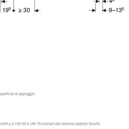
uperficie di appoggio
 profili a U UW 50 e UW 75 e binari del sistema Geberit Duofix