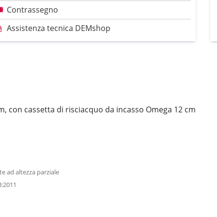
Contrassegno
Assistenza tecnica DEMshop
m, con cassetta di risciacquo da incasso Omega 12 cm
te ad altezza parziale
3:2011