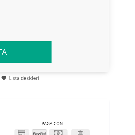
TA
Lista desideri
PAGA CON