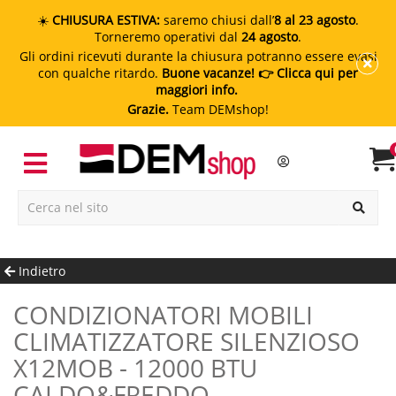
☀️
CHIUSURA ESTIVA:
saremo chiusi dall’
8 al 23 agosto
.
Torneremo operativi dal
24 agosto
.
Gli ordini ricevuti durante la chiusura potranno essere evasi
con qualche ritardo.
Buone vacanze!
👉 Clicca qui per
maggiori info.
Grazie.
Team DEMshop!
Indietro
CONDIZIONATORI MOBILI
CLIMATIZZATORE SILENZIOSO
X12MOB - 12000 BTU
CALDO&FREDDO