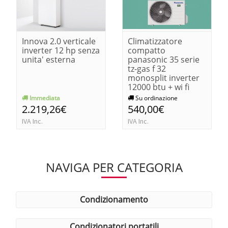
Innova 2.0 verticale
Climatizzatore
inverter 12 hp senza
compatto
unita' esterna
panasonic 35 serie
tz-gas f 32
monosplit inverter
12000 btu + wi fi
Immediata
Su ordinazione
2.219,26€
540,00€
IVA Inc.
IVA Inc.
NAVIGA PER CATEGORIA
condizionamento
condizionatori portatili