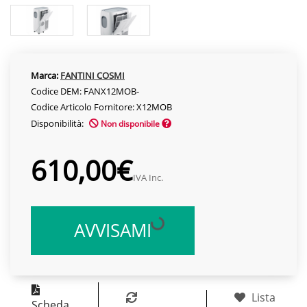
Marca:
FANTINI COSMI
Codice DEM: FANX12MOB-
Codice Articolo Fornitore: X12MOB
Disponibilità:
Non disponibile
610,00€
IVA Inc.
AVVISAMI
Lista
Scheda