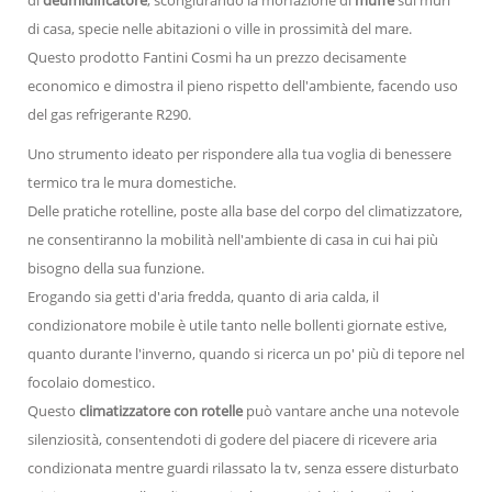
di casa, specie nelle abitazioni o ville in prossimità del mare.
Questo prodotto Fantini Cosmi ha un prezzo decisamente
economico e dimostra il pieno rispetto dell'ambiente, facendo uso
del gas refrigerante R290.
Uno strumento ideato per rispondere alla tua voglia di benessere
termico tra le mura domestiche.
Delle pratiche rotelline, poste alla base del corpo del climatizzatore,
ne consentiranno la mobilità nell'ambiente di casa in cui hai più
bisogno della sua funzione.
Erogando sia getti d'aria fredda, quanto di aria calda, il
condizionatore mobile è utile tanto nelle bollenti giornate estive,
quanto durante l'inverno, quando si ricerca un po' più di tepore nel
focolaio domestico.
Questo
climatizzatore con rotelle
può vantare anche una notevole
silenziosità, consentendoti di godere del piacere di ricevere aria
condizionata mentre guardi rilassato la tv, senza essere disturbato