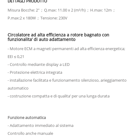
DETTAGLI PRODOTTO
Misura Bocche: 2" ; Q.max: 11.00 x 2 (m³/h) ; H.max: 12m ;
P.max:2 x 180W ; Tensione: 230V
Circolatore ad alta efficienza a rotore bagnato con
funzionalita’ di auto adattamento
- Motore ECM a magneti permanenti ad alta efficienza energetica;
EEI ≤ 0,21
- Controllo mediante display a LED
- Protezione elettrica integrata
- installazione facilitata e funzionamento silenzioso, arieggiamento
automatico
- costruzione compatta e di qualita’ per una lunga durata
Funzione automatica
- Adattamento immediato al sistema
Controllo anche manuale