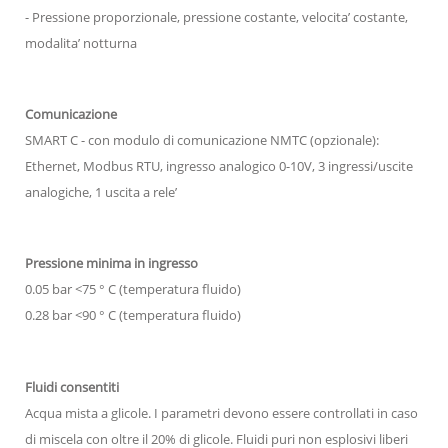
- Pressione proporzionale, pressione costante, velocita’ costante,
modalita’ notturna
Comunicazione
SMART C - con modulo di comunicazione NMTC (opzionale):
Ethernet, Modbus RTU, ingresso analogico 0-10V, 3 ingressi/uscite
analogiche, 1 uscita a rele’
Pressione minima in ingresso
0.05 bar <75 ° C (temperatura fluido)
0.28 bar <90 ° C (temperatura fluido)
Fluidi consentiti
Acqua mista a glicole. I parametri devono essere controllati in caso
di miscela con oltre il 20% di glicole. Fluidi puri non esplosivi liberi