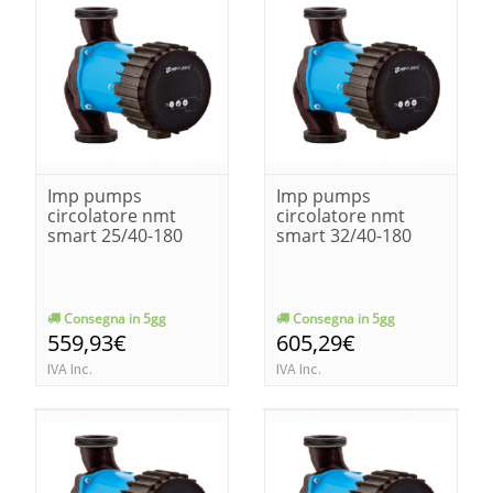
Imp pumps
Imp pumps
circolatore nmt
circolatore nmt
smart 25/40-180
smart 32/40-180
Consegna in 5gg
Consegna in 5gg
559,93€
605,29€
IVA Inc.
IVA Inc.