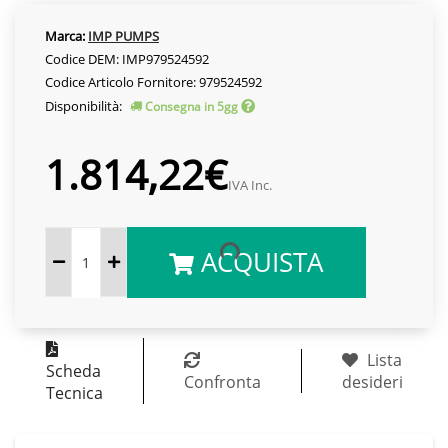
Marca:
IMP PUMPS
Codice DEM: IMP979524592
Codice Articolo Fornitore: 979524592
Disponibilità:
Consegna in 5gg
1.814,22€
IVA Inc.
ACQUISTA
Lista
Scheda
Confronta
desideri
Tecnica