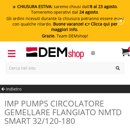
☀️
CHIUSURA ESTIVA:
saremo chiusi dall’
8 al 23 agosto
.
Torneremo operativi dal
24 agosto
.
Gli ordini ricevuti durante la chiusura potranno essere evasi
con qualche ritardo.
Buone vacanze!
👉 Clicca qui per
maggiori info.
Grazie.
Team DEMshop!
Indietro
IMP PUMPS CIRCOLATORE
GEMELLARE FLANGIATO NMTD
SMART 32/120-180