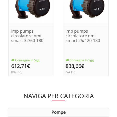
Imp pumps
Imp pumps
circolatore nmt
circolatore nmt
smart 32/60-180
smart 25/120-180
Consegna in 5gg
Consegna in 5gg
612,71€
838,66€
IVA Inc.
IVA Inc.
NAVIGA PER CATEGORIA
pompe