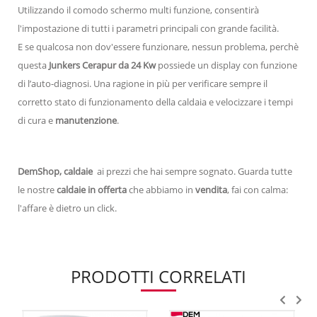
Utilizzando il comodo schermo multi funzione, consentirà
l'impostazione di tutti i parametri principali con grande facilità.
E se qualcosa non dov'essere funzionare, nessun problema, perchè
questa
Junkers Cerapur da 24 Kw
possiede un display con funzione
di l’auto-diagnosi. Una ragione in più per verificare sempre il
corretto stato di funzionamento della caldaia e velocizzare i tempi
di cura e
manutenzione
.
DemShop, caldaie
ai prezzi che hai sempre sognato. Guarda tutte
le nostre
caldaie in offerta
che abbiamo in
vendita
, fai con calma:
l'affare è dietro un click.
PRODOTTI CORRELATI