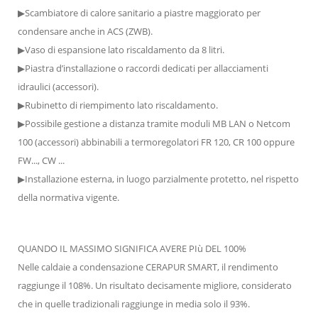
▶Scambiatore di calore sanitario a piastre maggiorato per
condensare anche in ACS (ZWB).
▶Vaso di espansione lato riscaldamento da 8 litri.
▶Piastra d’installazione o raccordi dedicati per allacciamenti
idraulici (accessori).
▶Rubinetto di riempimento lato riscaldamento.
▶Possibile gestione a distanza tramite moduli MB LAN o Netcom
100 (accessori) abbinabili a termoregolatori FR 120, CR 100 oppure
FW..., CW ...
▶Installazione esterna, in luogo parzialmente protetto, nel rispetto
della normativa vigente.
QUANDO IL MASSIMO SIGNIFICA AVERE PIù DEL 100%
Nelle caldaie a condensazione CERAPUR SMART, il rendimento
raggiunge il 108%. Un risultato decisamente migliore, considerato
che in quelle tradizionali raggiunge in media solo il 93%.