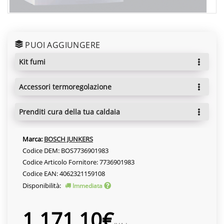
PUOI AGGIUNGERE
kit fumi
accessori termoregolazione
prenditi cura della tua caldaia
Marca:
BOSCH JUNKERS
Codice DEM: BOS7736901983
Codice Articolo Fornitore: 7736901983
Codice EAN: 4062321159108
Disponibilità:
Immediata
1.171,10€