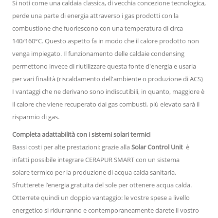
Si noti come una caldaia classica, di vecchia concezione tecnologica,
perde una parte di energia attraverso i gas prodotti con la
combustione che fuoriescono con una temperatura di circa
140/160°C. Questo aspetto fa in modo che il calore prodotto non
venga impiegato. Il funzionamento delle caldaie condensing
permettono invece di riutilizzare questa fonte d'energia e usarla
per vari finalità (riscaldamento dell'ambiente o produzione di ACS)
I vantaggi che ne derivano sono indiscutibili, in quanto, maggiore è
il calore che viene recuperato dai gas combusti, più elevato sarà il
risparmio di gas.
Completa adattabilità con i sistemi solari termici
Bassi costi per alte prestazioni: grazie alla
Solar Control Unit
è
infatti possibile integrare CERAPUR SMART con un sistema
solare termico per la produzione di acqua calda sanitaria.
Sfrutterete l’energia gratuita del sole per ottenere acqua calda.
Otterrete quindi un doppio vantaggio: le vostre spese a livello
energetico si ridurranno e contemporaneamente darete il vostro