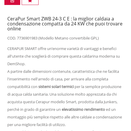
CeraPur Smart ZWB 24-3 C E : la miglior caldaia a
condensazione compatta da 24 KW che puoi trovare
online
COD. 7736901983 (Modello Metano convertibile GPL)
CERAPUR SMART offre un’enorme varietà di vantaggi e benefici
all'utente che sceglierà di comprare questa caldarina moderna su
DemShop.
A partire dalle dimensioni contenute, caratteristica che ne facilita
l'inserimento nell'arredo di casa, per arrivare alla completa
compatibilità con
sistemi solari termici
per la semplice produzione
di acqua calda sanitaria. Una soluzione molto apprezzata da chi
acquista questa Cerapur modello Smart, prodotta dalla Junkers,
perchè in grado di garantire un
elevatissimo rendimento
ed un
montaggio più semplice rispetto alle altre caldaie a condensazione
per una migliore facilità di utilizzo.