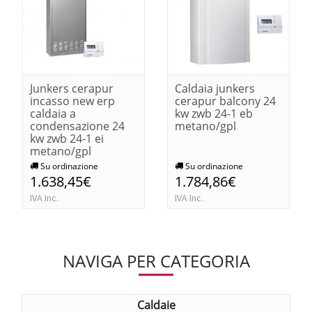
Junkers cerapur
Caldaia junkers
incasso new erp
cerapur balcony 24
caldaia a
kw zwb 24-1 eb
condensazione 24
metano/gpl
kw zwb 24-1 ei
metano/gpl
Su ordinazione
Su ordinazione
1.638,45€
1.784,86€
IVA Inc.
IVA Inc.
NAVIGA PER CATEGORIA
caldaie