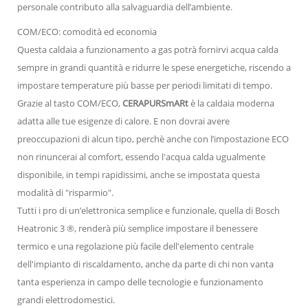
personale contributo alla salvaguardia dell’ambiente.
COM/ECO: comodità ed economia
Questa caldaia a funzionamento a gas potrà fornirvi acqua calda
sempre in grandi quantità e ridurre le spese energetiche, riscendo a
impostare temperature più basse per periodi limitati di tempo.
Grazie al tasto COM/ECO,
CERAPURSmARt
è la caldaia moderna
adatta alle tue esigenze di calore. E non dovrai avere
preoccupazioni di alcun tipo, perchè anche con l’impostazione ECO
non rinuncerai al comfort, essendo l'acqua calda ugualmente
disponibile, in tempi rapidissimi, anche se impostata questa
modalità di "risparmio".
Tutti i pro di un’elettronica semplice e funzionale, quella di Bosch
Heatronic 3 ®, renderà più semplice impostare il benessere
termico e una regolazione più facile dell'elemento centrale
dell'impianto di riscaldamento, anche da parte di chi non vanta
tanta esperienza in campo delle tecnologie e funzionamento
grandi elettrodomestici.