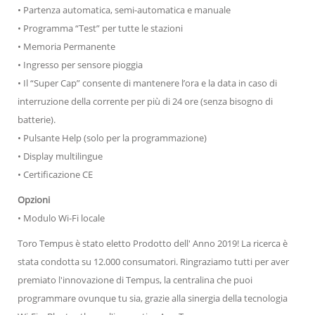
• Partenza automatica, semi-automatica e manuale
• Programma “Test” per tutte le stazioni
• Memoria Permanente
• Ingresso per sensore pioggia
• Il “Super Cap” consente di mantenere l’ora e la data in caso di
interruzione della corrente per più di 24 ore (senza bisogno di
batterie).
• Pulsante Help (solo per la programmazione)
• Display multilingue
• Certificazione CE
Opzioni
• Modulo Wi-Fi locale
Toro Tempus è stato eletto Prodotto dell' Anno 2019! La ricerca è
stata condotta su 12.000 consumatori. Ringraziamo tutti per aver
premiato l'innovazione di Tempus, la centralina che puoi
programmare ovunque tu sia, grazie alla sinergia della tecnologia