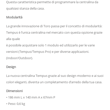
Questa caratteristica permette di programmare la centralina da
qualsiasi stanza della casa.
Modularità
La grande innovazione di Toro passa per il concetto di modularità:
Tempus è l’unica centralina nel mercato con questa opzione grazie
alla quale
è possibile acquistare solo 1 modulo ed utilizzarlo per le varie
versioni (Tempus/Tempus Pro) e per diverse applicazioni.
(Indoor/Outdoor).
Design
La nuova centralina Tempus grazie al suo design moderno e ai suoi
colori eleganti, diventa un completamento d’arredo della tua casa.
Dimensioni
• 186 mm L x 140 mm A x 67mm P
• Peso: 0,6 kg