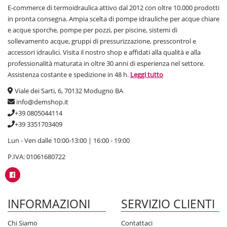
E-commerce di termoidraulica attivo dal 2012 con oltre 10.000 prodotti
in pronta consegna. Ampia scelta di pompe idrauliche per acque chiare
e acque sporche, pompe per pozzi, per piscine, sistemi di
sollevamento acque, gruppi di pressurizzazione, presscontrol e
accessori idraulici. Visita il nostro shop e affidati alla qualità e alla
professionalità maturata in oltre 30 anni di esperienza nel settore.
Assistenza costante e spedizione in 48 h.
Leggi tutto
Viale dei Sarti, 6, 70132 Modugno BA
info@demshop.it
+39 0805044114
+39 3351703409
Lun - Ven dalle 10:00-13:00 | 16:00 - 19:00
P.IVA: 01061680722
INFORMAZIONI
SERVIZIO CLIENTI
Chi Siamo
Contattaci