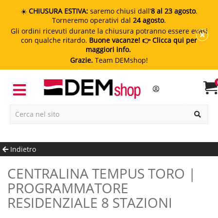
☀️
CHIUSURA ESTIVA:
saremo chiusi dall’
8 al 23 agosto
.
Torneremo operativi dal
24 agosto
.
Gli ordini ricevuti durante la chiusura potranno essere evasi
con qualche ritardo.
Buone vacanze!
👉 Clicca qui per
maggiori info.
Grazie.
Team DEMshop!
Indietro
CENTRALINA TEMPUS TORO |
PROGRAMMATORE
RESIDENZIALE 8 STAZIONI