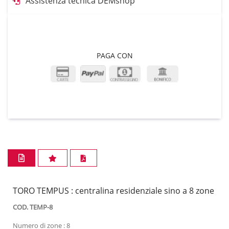
Assistenza tecnica DEMshop
PAGA CON
TORO TEMPUS : centralina residenziale sino a 8 zone
COD. TEMP-8
Numero di zone : 8