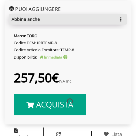
PUOI AGGIUNGERE
abbina anche
Marca:
TORO
Codice DEM: IRRTEMP-8
Codice Articolo Fornitore: TEMP-8
Disponibilità:
Immediata
257,50€
IVA Inc.
ACQUISTA
Lista