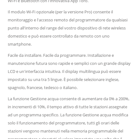
Wi-Fi e Bluetooth con l'innovativa App Toro.
Il modulo Wi-Fi opzionale (per la versione Pro) consente il
monitoraggio e l'accesso remoto del programmatore da qualsiasi
punto all'interno del range del vostro dispositivo di rete wireless
domestico e può essere controllato da remoto con uno
smartphone.
Facile da installare. Facile da programmare. Installazione e
manutenzione futura sono rapide e semplici con un grande display
LCD e un'interfaccia intuitiva. Il display multilingua può essere
impostato su una tra 5 lingue. È possibile selezionare inglese,
spagnolo, francese, tedesco o italiano.
La funzione Gestione acqua consente di aumentare da 0% a 200%,
in incrementi di 10%, il tempo attivo di tutte le stazioni assegnate
ad un programma specifico. La funzione Gestione acqua modifica
solo il funzionamento del programmatore, tutti gli orari delle
stazioni vengono mantenuti nella memoria programmabile del