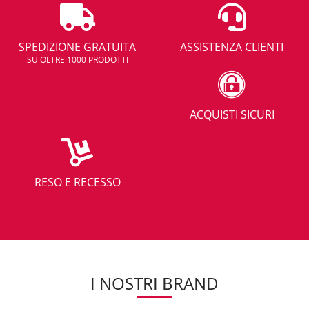
SPEDIZIONE GRATUITA
ASSISTENZA CLIENTI
SU OLTRE 1000 PRODOTTI
ACQUISTI SICURI
RESO E RECESSO
I NOSTRI BRAND