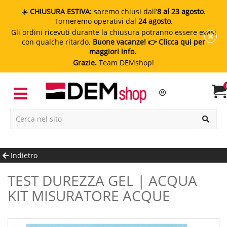
☀️
CHIUSURA ESTIVA:
saremo chiusi dall’
8 al 23 agosto
.
Torneremo operativi dal
24 agosto
.
Gli ordini ricevuti durante la chiusura potranno essere evasi
con qualche ritardo.
Buone vacanze!
👉 Clicca qui per
maggiori info.
Grazie.
Team DEMshop!
Indietro
TEST DUREZZA GEL | ACQUA
KIT MISURATORE ACQUE