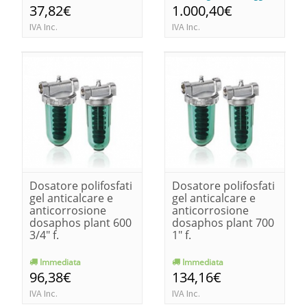
37,82€
1.000,40€
IVA Inc.
IVA Inc.
Dosatore polifosfati
Dosatore polifosfati
gel anticalcare e
gel anticalcare e
anticorrosione
anticorrosione
dosaphos plant 600
dosaphos plant 700
3/4" f.
1" f.
Immediata
Immediata
96,38€
134,16€
IVA Inc.
IVA Inc.