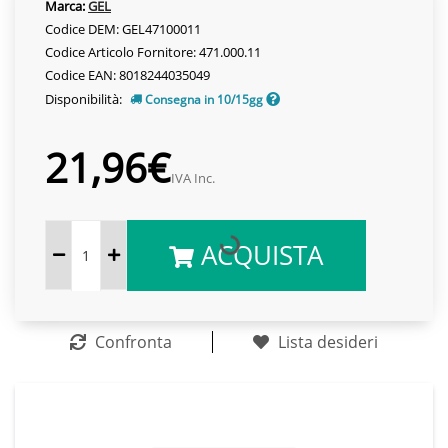
Marca:
GEL
Codice DEM: GEL47100011
Codice Articolo Fornitore: 471.000.11
Codice EAN: 8018244035049
Disponibilità:
Consegna in 10/15gg
21,96€
IVA Inc.
ACQUISTA
Confronta
Lista desideri