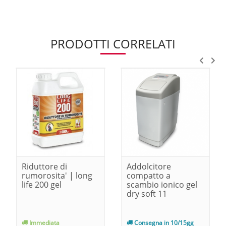
PRODOTTI CORRELATI
Riduttore di
Addolcitore
rumorosita' | long
compatto a
life 200 gel
scambio ionico gel
dry soft 11
Immediata
Consegna in 10/15gg