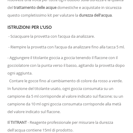
del
trattamento delle acque
domestiche e acquistate in sicurezza
questo completissimo kit per valutare la
durezza dell'acqua
.
ISTRUZIONI PER L'USO
- Sciacquare la provetta con l’acqua da analizzare.
- Riempire la provetta con l’acqua da analizzare fino alla tacca 5 ml.
- Aggiungere il titolante goccia a goccia tenendo il flacone con il
gocciolatore con la punta verso il basso, agitando la provetta dopo
ogni aggiunta.
Contare le gocce fino al cambiamento di colore da rosso a verde.
In funzione del titolante usato, ogni goccia consumata su un
campione da 5 ml corrisponde al valore indicato sul flacone; su un
campione da 10 ml ogni goccia consumata corrisponde alla metà
del valore indicato sul flacone.
Il TIITRANT
- Reagente professionale per misurare la durezza
dell'acqua contiene 15ml di prodotto.