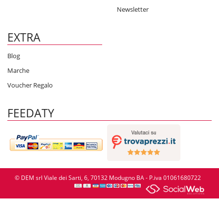
Newsletter
EXTRA
Blog
Marche
Voucher Regalo
FEEDATY
© DEM srl Viale dei Sarti, 6, 70132 Modugno BA - P.iva 01061680722