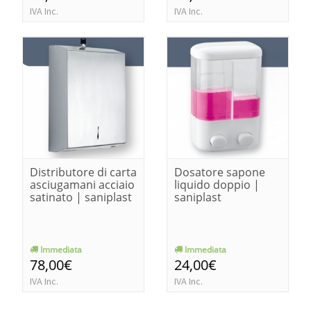
IVA Inc.
IVA Inc.
Distributore di carta
Dosatore sapone
asciugamani acciaio
liquido doppio |
satinato | saniplast
saniplast
Immediata
Immediata
78,00€
24,00€
IVA Inc.
IVA Inc.