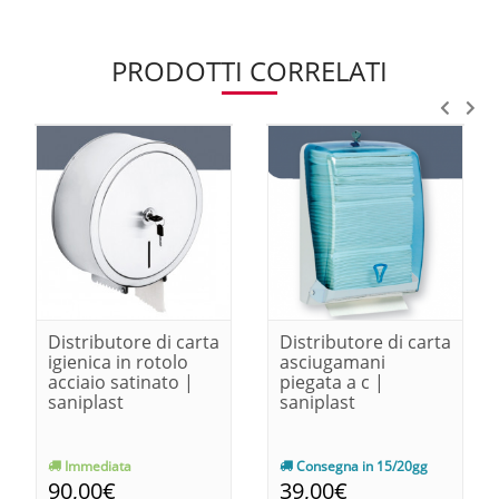
PRODOTTI CORRELATI
Distributore di carta
Distributore di carta
igienica in rotolo
asciugamani
acciaio satinato |
piegata a c |
saniplast
saniplast
Immediata
Consegna in 15/20gg
90,00€
39,00€