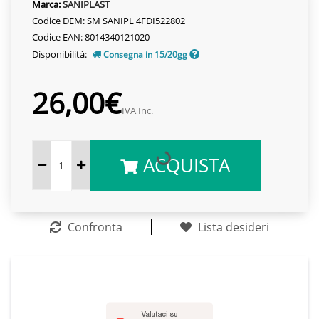
Marca:
SANIPLAST
Codice DEM: SM SANIPL 4FDI522802
Codice EAN: 8014340121020
Disponibilità:
Consegna in 15/20gg
26,00€
IVA Inc.
ACQUISTA
Confronta
Lista desideri