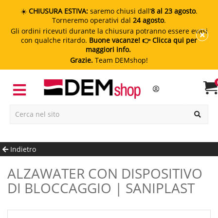
☀️
CHIUSURA ESTIVA:
saremo chiusi dall’
8 al 23 agosto
.
Torneremo operativi dal
24 agosto
.
Gli ordini ricevuti durante la chiusura potranno essere evasi
con qualche ritardo.
Buone vacanze!
👉 Clicca qui per
maggiori info.
Grazie.
Team DEMshop!
Indietro
ALZAWATER CON DISPOSITIVO
DI BLOCCAGGIO | SANIPLAST