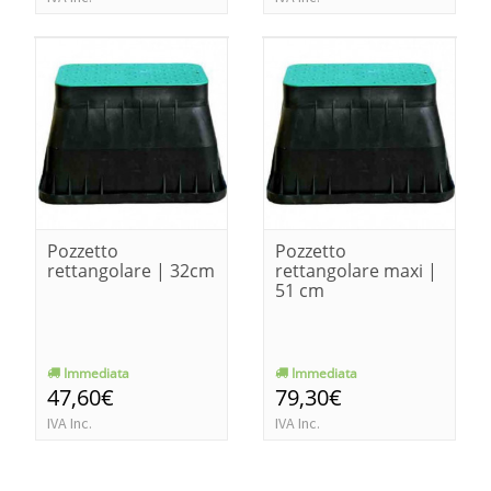
Pozzetto
Pozzetto
rettangolare | 32cm
rettangolare maxi |
51 cm
Immediata
Immediata
47,60€
79,30€
IVA Inc.
IVA Inc.