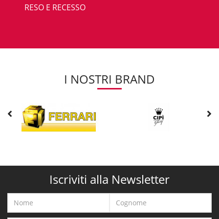
RESO E RECESSO
I NOSTRI BRAND
Iscriviti alla Newsletter