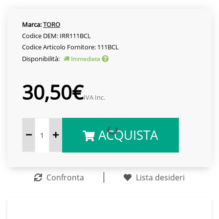
Marca:
TORO
Codice DEM: IRR111BCL
Codice Articolo Fornitore: 111BCL
Disponibilità:
Immediata
30,50€
IVA Inc.
ACQUISTA
Confronta
Lista desideri