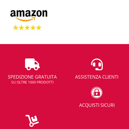
SPEDIZIONE GRATUITA
ASSISTENZA CLIENTI
SU OLTRE 1000 PRODOTTI
ACQUISTI SICURI