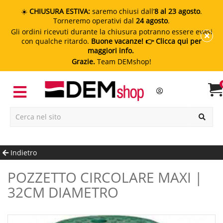
☀️
CHIUSURA ESTIVA:
saremo chiusi dall’
8 al 23 agosto
.
Torneremo operativi dal
24 agosto
.
Gli ordini ricevuti durante la chiusura potranno essere evasi
con qualche ritardo.
Buone vacanze!
👉 Clicca qui per
maggiori info.
Grazie.
Team DEMshop!
Indietro
POZZETTO CIRCOLARE MAXI |
32CM DIAMETRO