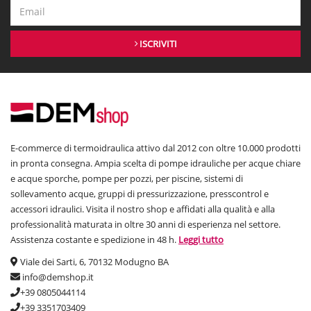
ISCRIVITI
E-commerce di termoidraulica attivo dal 2012 con oltre 10.000 prodotti
in pronta consegna. Ampia scelta di pompe idrauliche per acque chiare
e acque sporche, pompe per pozzi, per piscine, sistemi di
sollevamento acque, gruppi di pressurizzazione, presscontrol e
accessori idraulici. Visita il nostro shop e affidati alla qualità e alla
professionalità maturata in oltre 30 anni di esperienza nel settore.
Assistenza costante e spedizione in 48 h.
Leggi tutto
Viale dei Sarti, 6, 70132 Modugno BA
info@demshop.it
+39 0805044114
+39 3351703409