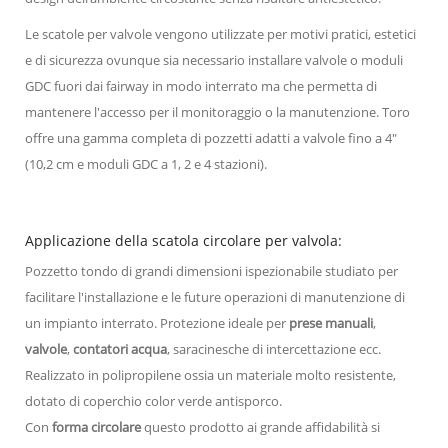
Le scatole per valvole vengono utilizzate per motivi pratici, estetici
e di sicurezza ovunque sia necessario installare valvole o moduli
GDC fuori dai fairway in modo interrato ma che permetta di
mantenere l'accesso per il monitoraggio o la manutenzione. Toro
offre una gamma completa di pozzetti adatti a valvole fino a 4"
(10,2 cm e moduli GDC a 1, 2 e 4 stazioni).
Applicazione della scatola circolare per valvola:
Pozzetto tondo di grandi dimensioni ispezionabile studiato per
facilitare l'installazione e le future operazioni di manutenzione di
un impianto interrato. Protezione ideale per
prese manuali
,
valvole
,
contatori acqua
, saracinesche di intercettazione ecc.
Realizzato in polipropilene ossia un materiale molto resistente,
dotato di coperchio color verde antisporco.
Con
forma circolare
questo prodotto ai grande affidabilità si