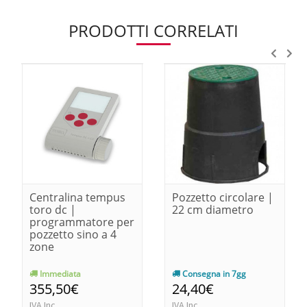
PRODOTTI CORRELATI
Centralina tempus
Pozzetto circolare |
toro dc |
22 cm diametro
programmatore per
pozzetto sino a 4
zone
Immediata
Consegna in 7gg
355,50€
24,40€
IVA Inc.
IVA Inc.