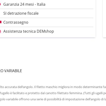
Garanzia 24 mesi - Italia
SI detrazione fiscale
Contrassegno
Assistenza tecnica DEMshop
O VARIABILE
olto accurata dell’angolo. Il filetto maschio migliora in modo determinante l’
l’ugello è facilitato e protetto dal canotto filettato femmina. (Tutti gli ugelli
ngolo variabile offrono una serie di possibilità di impostazione dell’angolo di 