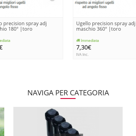
o precision spray adj
Ugello precision spray adj
hio 180° |toro
maschio 360° |toro
diata
Immediata
€
7,30€
IVA Inc.
NAVIGA PER CATEGORIA