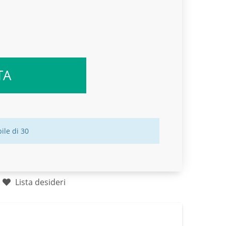
TA
ile di 30
Lista desideri