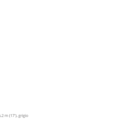
,2 m (17'), grigio