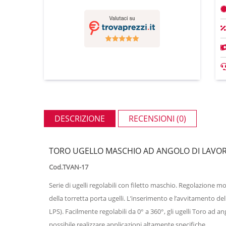
DESCRIZIONE
RECENSIONI (0)
TORO UGELLO MASCHIO AD ANGOLO DI LAVOR
Cod.TVAN-17
Serie di ugelli regolabili con filetto maschio. Regolazione m
della torretta porta ugelli. L’inserimento e l’avvitamento del
LPS). Facilmente regolabili da 0° a 360°, gli ugelli Toro ad a
possibile realizzare applicazioni altamente specifiche.