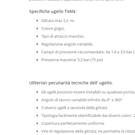
Specifiche ugello TVAN:
Gittata max 5.2 m,
Colore grigio,
Tipo di attacco maschio,
Regolazione angolo variabile,
Campo di pressione raccomandato: da 1,4 a 3,5 bar (
Pressione massima: 5,2 bar (75 psi)
Utlteriori peculiarità tecniche dell’ ugello:
Gli ugelli possono essere installati su qualsiasi portau
Angolo di lavoro variabile infinito da 0° a 360°
5 diversi ugelli a seconda della gittata
Tipologia facilmente identificabile dai diversi colori: 2
Copertura perfettamente uniforme
Vite di regolazione della gittata: ne permette la ridu