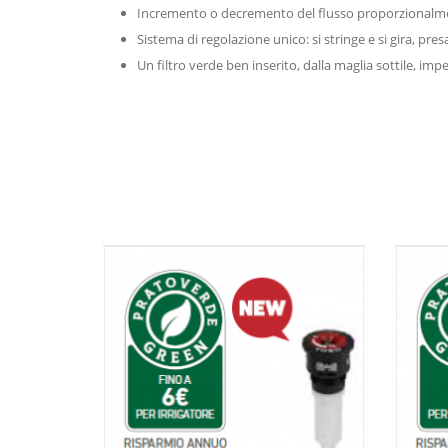
Incremento o decremento del flusso proporzionalment
Sistema di regolazione unico: si stringe e si gira, pre
Un filtro verde ben inserito, dalla maglia sottile, impe