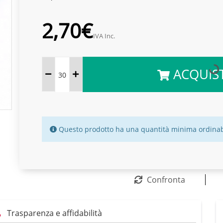
2,70€
IVA Inc.
ACQUIS
Questo prodotto ha una quantità minima ordinab
Confronta
Trasparenza e affidabilità