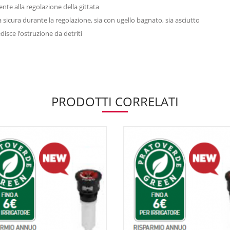
e alla regolazione della gittata
sa sicura durante la regolazione, sia con ugello bagnato, sia asciutto
disce l’ostruzione da detriti
PRODOTTI CORRELATI