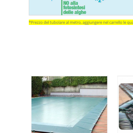
*Prezzo del tubolare al metro, aggiungere nel carrello le qua