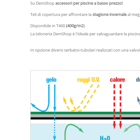
Su DemShop
accessori per piscine a basso prezzo!
Teli di copertura per affrontare la
stagione invernale
al meg
Disponibile in T400
(400g/m2
).
La teloneria DemShop è l'ideale per salvaguardare la piscina
In opzione diversi serbatoi-tubolari realizzati con una valv