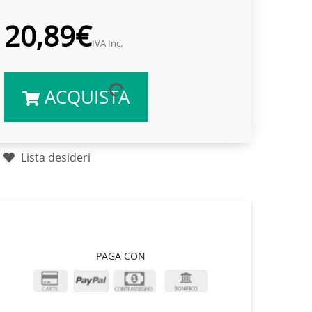
20,89€
IVA Inc.
ACQUISTA
Lista desideri
PAGA CON