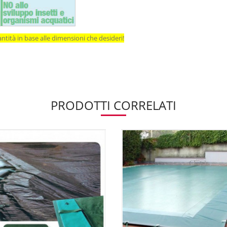
ntità in base alle dimensioni che desideri!
PRODOTTI CORRELATI