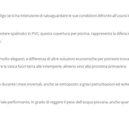
igo se si ha intenzione di salvaguardare le sue condizioni difronte all'usura
estere spalmato in PVC, questa copertura per piscina, rappresenta la difesa 
.
o molto eleganti, a differenza di altre soluzioni economiche per potreste trova
ere la vasca fuori terra alle intemperie, almeno sino alla prossima primavera.
durante i mesi invernali, anche se sottoposto a gravi perturbazioni ed evite
teriale performante, in grado di reggere il peso dell'acqua piovana, anche q