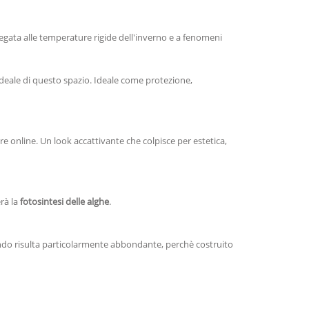
 legata alle temperature rigide dell'inverno e a fenomeni
ideale di questo spazio. Ideale come protezione,
re online. Un look accattivante che colpisce per estetica,
rà la
fotosintesi delle alghe
.
uando risulta particolarmente abbondante, perchè costruito