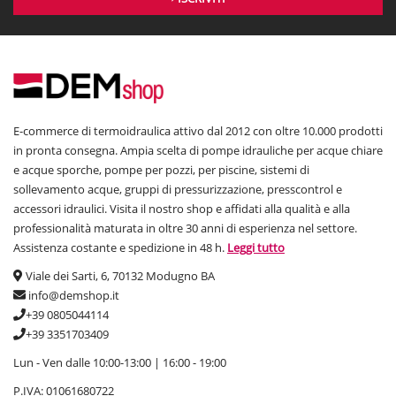
E-commerce di termoidraulica attivo dal 2012 con oltre 10.000 prodotti
in pronta consegna. Ampia scelta di pompe idrauliche per acque chiare
e acque sporche, pompe per pozzi, per piscine, sistemi di
sollevamento acque, gruppi di pressurizzazione, presscontrol e
accessori idraulici. Visita il nostro shop e affidati alla qualità e alla
professionalità maturata in oltre 30 anni di esperienza nel settore.
Assistenza costante e spedizione in 48 h.
Leggi tutto
Viale dei Sarti, 6, 70132 Modugno BA
info@demshop.it
+39 0805044114
+39 3351703409
Lun - Ven dalle 10:00-13:00 | 16:00 - 19:00
P.IVA: 01061680722