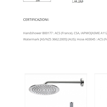
CERTIFICAZIONI:
Handshower B00177 : ACS (France), CSA, IAPMO[ASME A112.
Watermark [AS/NZS 3662:2005] (AUS); Hose A03045 : ACS (Fr