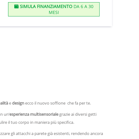
SIMULA FINANZIAMENTO
DA 6 A 30
MESI
alità
e
design
ecco il nuovo soffione che fa per te.
in un’
esperienza multisensoriale
grazie ai diversi getti
ire il tuo corpo in maniera più specifica.
zzare gli attacchi a parete già esistenti, rendendo ancora