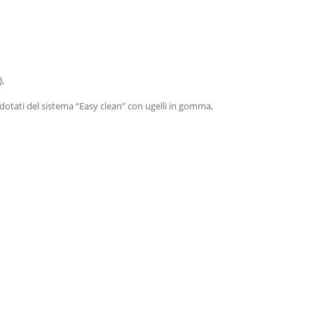
,
i dotati del sistema “Easy clean” con ugelli in gomma,