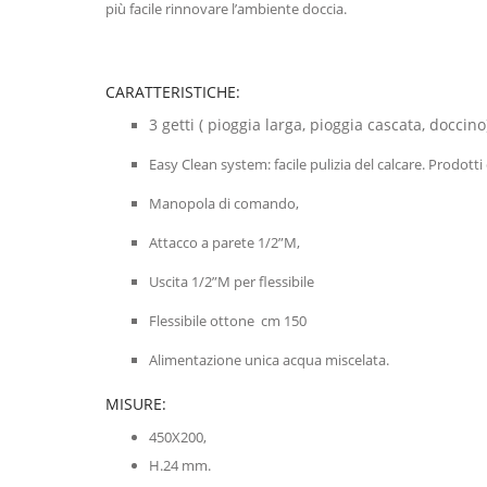
più facile rinnovare l’ambiente doccia.
CARATTERISTICHE:
3 getti ( pioggia larga, pioggia cascata, doccino)
Easy Clean system: facile pulizia del calcare. Prodott
Manopola di comando,
Attacco a parete 1/2”M,
Uscita 1/2”M per flessibile
Flessibile ottone cm 150
Alimentazione unica acqua miscelata.
MISURE:
450X200,
H.24 mm.