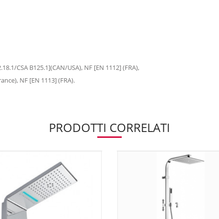
18.1/CSA B125.1](CAN/USA), NF [EN 1112] (FRA),
ance), NF [EN 1113] (FRA).
PRODOTTI CORRELATI