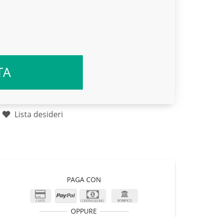
TA
Lista desideri
PAGA CON
OPPURE