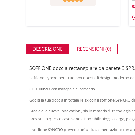
DESCRIZIONE
RECENSIONI (0)
SOFFIONE doccia rettangolare da parete 3 SPR
Soffione Syncro per il tuo box doccia di design moderno ed
COD:
I00593
con manopola di comando.
Goditi la tua doccia in totale relax con il soffione
SYNCRO di 
Grazie alle nuove innovazioni, sia in materia di tecnologia c
previsti. In questo caso sono disponibili: pioggia larga, pio
Il soffione SYNCRO prevede un’ unica alimentazione con acqua