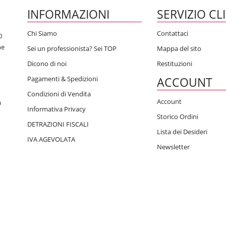
INFORMAZIONI
SERVIZIO CL
Chi Siamo
Contattaci
0
he
Sei un professionista? Sei TOP
Mappa del sito
Dicono di noi
Restituzioni
Pagamenti & Spedizioni
ACCOUNT
Condizioni di Vendita
Account
a
Informativa Privacy
Storico Ordini
DETRAZIONI FISCALI
Lista dei Desideri
IVA AGEVOLATA
Newsletter