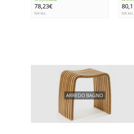
78,23€
80,1
IVA Inc.
IVA Inc.
ARREDO BAGNO