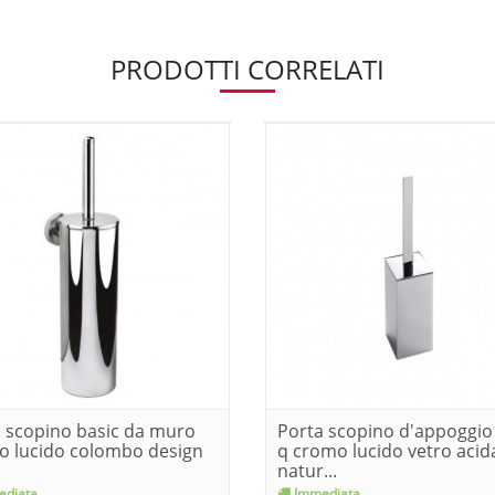
PRODOTTI CORRELATI
 scopino basic da muro
Porta scopino d'appoggio
o lucido colombo design
q cromo lucido vetro acid
natur...
diata
Immediata