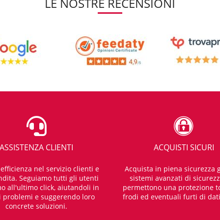
LE NOSTRE RECENSIONI
ASSISTENZA CLIENTI
ACQUISTI SICURI
fficienza nel servizio clienti e
Acquista in piena sicurezza g
dita. Seguiamo tutti gli utenti
sistemi avanzati di sicurez
o all'ultimo click, aiutandoli in
permettono una protezione t
i problemi e suggerendo loro
frodi ed eventuali furti di dat
concrete soluzioni.