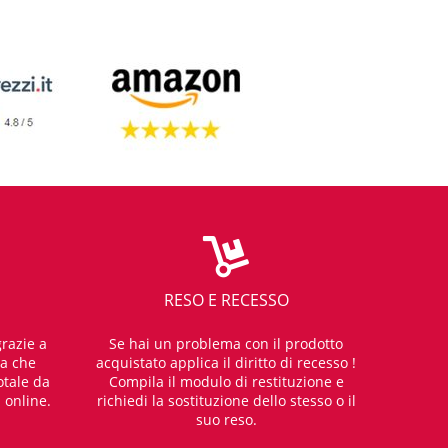
RESO E RECESSO
razie a
Se hai un problema con il prodotto
za che
acquistato applica il diritto di recesso !
otale da
Compila il modulo di restituzione e
i online.
richiedi la sostituzione dello stesso o il
suo reso.