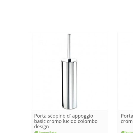
Porta scopino d' appoggio
Porta
basic cromo lucido colombo
crom
design
Immediata
Imme