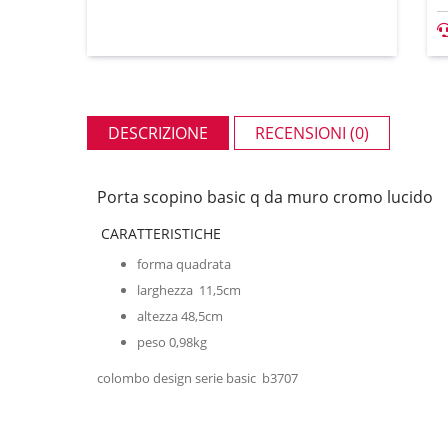
DESCRIZIONE
RECENSIONI (0)
Porta scopino basic q da muro cromo lucido
CARATTERISTICHE
forma quadrata
larghezza 11,5cm
altezza 48,5cm
peso 0,98kg
colombo design serie basic b3707