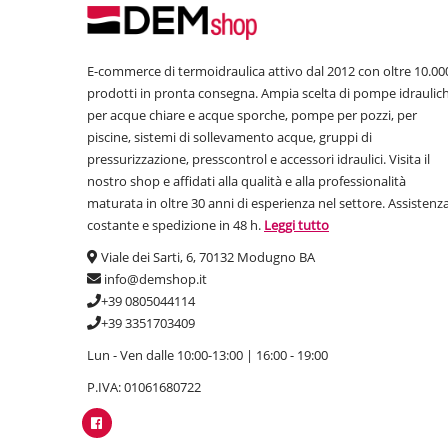
E-commerce di termoidraulica attivo dal 2012 con oltre 10.00
prodotti in pronta consegna. Ampia scelta di pompe idraulic
per acque chiare e acque sporche, pompe per pozzi, per
piscine, sistemi di sollevamento acque, gruppi di
pressurizzazione, presscontrol e accessori idraulici. Visita il
nostro shop e affidati alla qualità e alla professionalità
maturata in oltre 30 anni di esperienza nel settore. Assistenz
costante e spedizione in 48 h.
Leggi tutto
Viale dei Sarti, 6, 70132 Modugno BA
info@demshop.it
+39 0805044114
+39 3351703409
Lun - Ven dalle 10:00-13:00 | 16:00 - 19:00
P.IVA: 01061680722