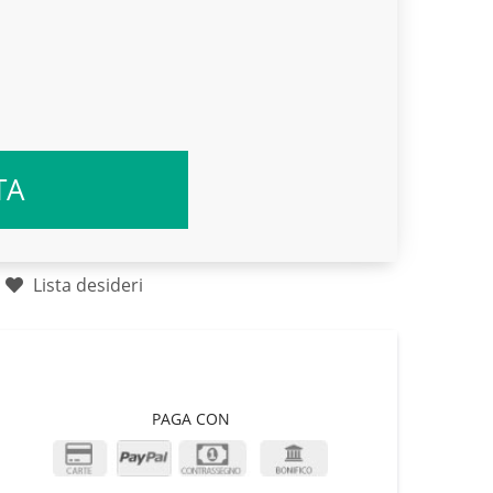
TA
Lista desideri
PAGA CON