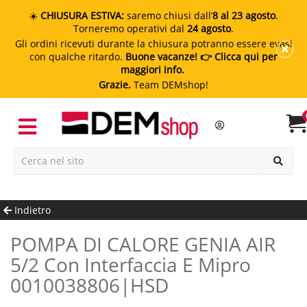
☀️
CHIUSURA ESTIVA:
saremo chiusi dall’
8 al 23 agosto
.
Torneremo operativi dal
24 agosto
.
Gli ordini ricevuti durante la chiusura potranno essere evasi
con qualche ritardo.
Buone vacanze!
👉 Clicca qui per
maggiori info.
Grazie.
Team DEMshop!
Indietro
POMPA DI CALORE GENIA AIR
5/2 Con Interfaccia E Mipro
0010038806|HSD