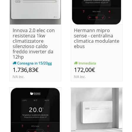
Innova 2.0 elec con
Hermann mipro
resistenza 1kw
sense - centralina
climatizzatore
climatica modulante
silenzioso caldo
ebus
freddo inverter da
12hp
Consegna in 15/20gg
Immediata
1.736,83€
172,00€
IVA Inc.
IVA Inc.