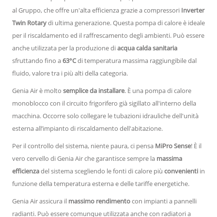
al Gruppo, che offre un'alta efficienza grazie a compressori
Inverter
Twin Rotary
di ultima generazione. Questa pompa di calore è ideale
per il riscaldamento ed il raffrescamento degli ambienti. Può essere
anche utilizzata per la produzione di
acqua calda sanitaria
sfruttando fino a
63°C
di temperatura massima raggiungibile dal
fluido, valore tra i più alti della categoria.
Genia Air è molto
semplice da installare
. È una pompa di calore
monoblocco con il circuito frigorifero già sigillato all'interno della
macchina. Occorre solo collegare le tubazioni idrauliche dell'unità
esterna all’impianto di riscaldamento dell'abitazione.
Per il controllo del sistema, niente paura, ci pensa
MiPro Sense
! È il
vero cervello di Genia Air che garantisce sempre la
massima
efficienza
del sistema scegliendo le fonti di calore più
convenienti
in
funzione della temperatura esterna e delle tariffe energetiche.
Genia Air assicura il
massimo rendimento
con impianti a pannelli
radianti. Può essere comunque utilizzata anche con radiatori a