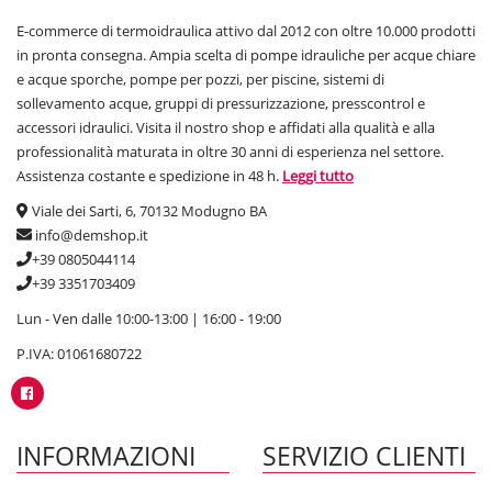
E-commerce di termoidraulica attivo dal 2012 con oltre 10.000 prodotti
in pronta consegna. Ampia scelta di pompe idrauliche per acque chiare
e acque sporche, pompe per pozzi, per piscine, sistemi di
sollevamento acque, gruppi di pressurizzazione, presscontrol e
accessori idraulici. Visita il nostro shop e affidati alla qualità e alla
professionalità maturata in oltre 30 anni di esperienza nel settore.
Assistenza costante e spedizione in 48 h.
Leggi tutto
Viale dei Sarti, 6, 70132 Modugno BA
info@demshop.it
+39 0805044114
+39 3351703409
Lun - Ven dalle 10:00-13:00 | 16:00 - 19:00
P.IVA: 01061680722
INFORMAZIONI
SERVIZIO CLIENTI