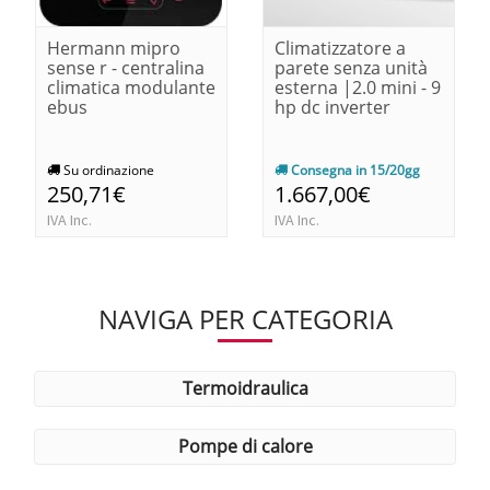
Hermann mipro
Climatizzatore a
sense r - centralina
parete senza unità
climatica modulante
esterna |2.0 mini - 9
ebus
hp dc inverter
Su ordinazione
Consegna in 15/20gg
250,71€
1.667,00€
IVA Inc.
IVA Inc.
NAVIGA PER CATEGORIA
termoidraulica
pompe di calore